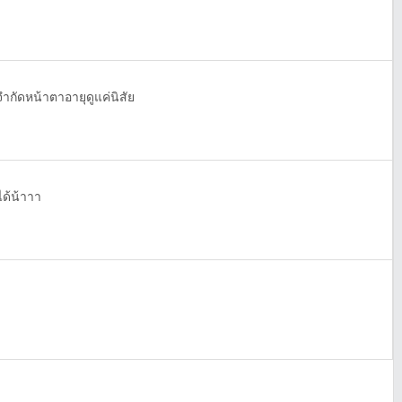
ำกัดหน้าตาอายุดูแค่นิสัย
ด้น้าาา