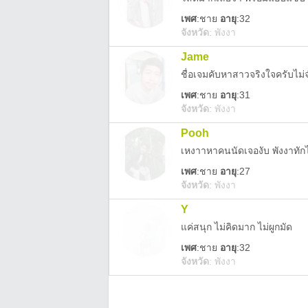
เพศ
:
ชาย
อายุ
:32
จังหวัด
:
พังงา
Jame
ชื่อเจมคับหาสาวจริงใจครับไม่จ
เพศ
:
ชาย
อายุ
:31
จังหวัด
:
พังงา
Pooh
เหงาาหาคนนัดเจองับ พังงาทักไ
เพศ
:
ชาย
อายุ
:27
จังหวัด
:
พังงา
Y
แค่สนุก ไม่คิดมาก ไม่ผูกมัด
เพศ
:
ชาย
อายุ
:32
จังหวัด
:
พังงา