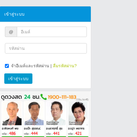
เข้าสู่ระบบ
@
จำอีเมล์และรหัสผ่าน
|
ลืมรหัสผ่าน?
เข้าสู่ระบบ