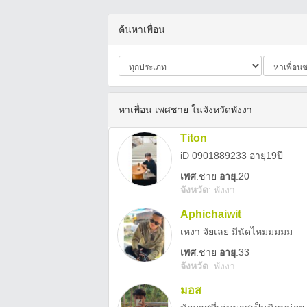
ค้นหาเพื่อน
หาเพื่อน เพศชาย ในจังหวัดพังงา
Titon
iD 0901889233 อายุ19ปี
เพศ
:
ชาย
อายุ
:20
จังหวัด
:
พังงา
Aphichaiwit
เหงา จัยเลย มีนัดไหมมมมม
เพศ
:
ชาย
อายุ
:33
จังหวัด
:
พังงา
มอส