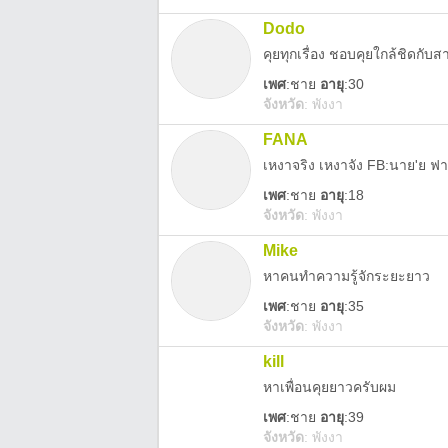
Dodo
คุยทุกเรื่อง ชอบคุยใกล้ชิดกับส
เพศ
:
ชาย
อายุ
:30
จังหวัด
:
พังงา
FANA
เหงาจริง เหงาจัง FB:นาย'ย ฟา
เพศ
:
ชาย
อายุ
:18
จังหวัด
:
พังงา
Mike
หาคนทำความรู้จักระยะยาว
เพศ
:
ชาย
อายุ
:35
จังหวัด
:
พังงา
kill
หาเพื่อนคุยยาวครับผม
เพศ
:
ชาย
อายุ
:39
จังหวัด
:
พังงา