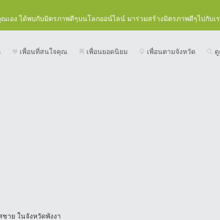
คุณเอง ได้พบกับมิตรภาพดีๆบนโลกออน์ไลน์ มาร่วมสร้างมิตรภาพดีๆไปกับเ
ก
เพื่อนที่สนใจคุณ
เพื่อนยอดนิยม
เพื่อนตามจังหวัด
ดู
พศชาย ในจังหวัดพังงา