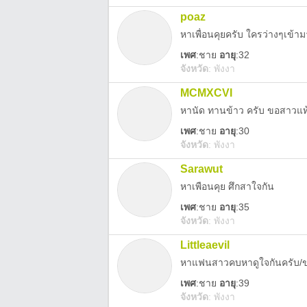
poaz
หาเพื่อนคุยครับ ใครว่างๆเข้าม
เพศ
:
ชาย
อายุ
:32
จังหวัด
:
พังงา
MCMXCVI
หานัด ทานข้าว ครับ ขอสาวแท
เพศ
:
ชาย
อายุ
:30
จังหวัด
:
พังงา
Sarawut
หาเพือนคุย ศึกสาใจกัน
เพศ
:
ชาย
อายุ
:35
จังหวัด
:
พังงา
Littleaevil
หาแฟนสาวคบหาดูใจกันครับ/ข
เพศ
:
ชาย
อายุ
:39
จังหวัด
:
พังงา