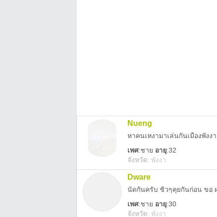
Nueng
หาคนเหงามาเล่นกันเมืองพังงา
เพศ
:
ชาย
อายุ
:32
จังหวัด
:
พังงา
Dware
นัดกันครับ ชิวๆคุยกันก่อน ขอ
เพศ
:
ชาย
อายุ
:30
จังหวัด
:
พังงา