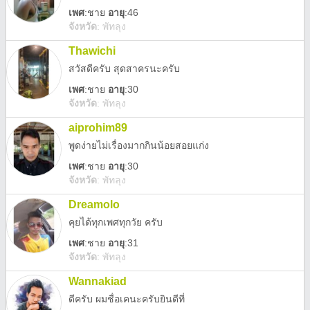
เพศ
:
ชาย
อายุ
:46
จังหวัด
:
พัทลุง
Thawichi
สวัสดีครับ สุดสาครนะครับ
เพศ
:
ชาย
อายุ
:30
จังหวัด
:
พัทลุง
aiprohim89
พูดง่ายไม่เรื่องมากกินน้อยสอยแก่ง
เพศ
:
ชาย
อายุ
:30
จังหวัด
:
พัทลุง
Dreamolo
คุยได้ทุกเพศทุกวัย ครับ
เพศ
:
ชาย
อายุ
:31
จังหวัด
:
พัทลุง
Wannakiad
ดีครับ ผมชื่อเคนะครับยินดีที่