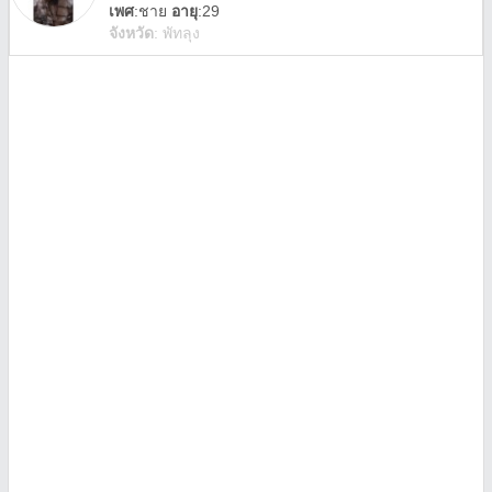
เพศ
:
ชาย
อายุ
:29
จังหวัด
:
พัทลุง