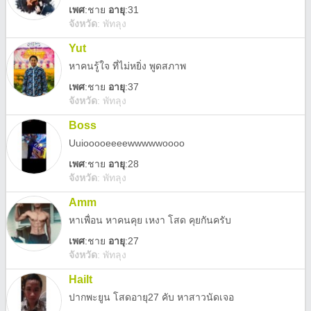
เพศ
:
ชาย
อายุ
:31
จังหวัด
:
พัทลุง
Yut
หาคนรู้ใจ ที่ไม่หยิ่ง พูดสภาพ
เพศ
:
ชาย
อายุ
:37
จังหวัด
:
พัทลุง
Boss
Uuiooooeeeewwwwwoooo
เพศ
:
ชาย
อายุ
:28
จังหวัด
:
พัทลุง
Amm
หาเพื่อน หาคนคุย เหงา โสด คุยกันครับ
เพศ
:
ชาย
อายุ
:27
จังหวัด
:
พัทลุง
Hailt
ปากพะยูน โสดอายุ27 คับ หาสาวนัดเจอ