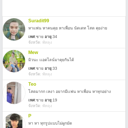
Suradit99
หาแฟน หาคนคุย หาเพื่อน นัดเดท โสด คุยง่าย
เพศ
:
ชาย
อายุ
:34
จังหวัด
:
พัทลุง
Mew
มิวนะ เเอดไลน์มาคุยกันได้
เพศ
:
ชาย
อายุ
:33
จังหวัด
:
พัทลุง
Teo
โสดมากก เหงา อยากมีเเฟน หาเพื่อน หาทุกอย่าง
เพศ
:
ชาย
อายุ
:19
จังหวัด
:
พัทลุง
P
หา หา ทุกรูปแบบไม่ผูกมัด