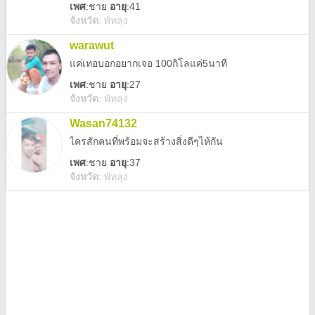
เพศ
:
ชาย
อายุ
:41
จังหวัด
:
พัทลุง
warawut
แค่เทอบอกอยากเจอ 100กิโลแค่5นาที
เพศ
:
ชาย
อายุ
:27
จังหวัด
:
พัทลุง
Wasan74132
ไครสักคนที่พร้อมจะสร้างสิ่งดีๆไห้กัน
เพศ
:
ชาย
อายุ
:37
จังหวัด
:
พัทลุง