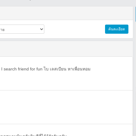
ค้นละเอียด
 I search friend for fun ไบ เลสเบียน หาเพื่อนทอม