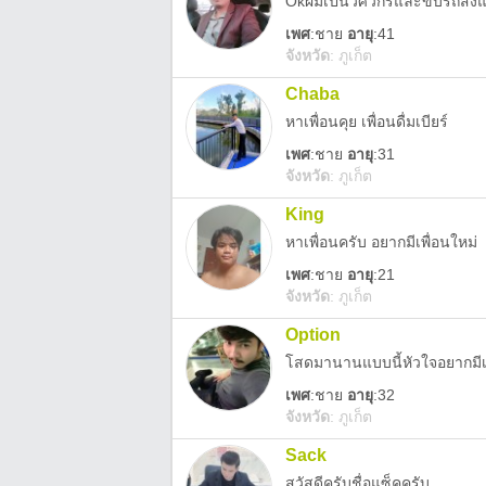
Okผมเป็นวิศวกรและขับรถส่งแขก
เพศ
:
ชาย
อายุ
:41
จังหวัด
:
ภูเก็ต
Chaba
หาเพื่อนคุย เพื่อนดื่มเบียร์
เพศ
:
ชาย
อายุ
:31
จังหวัด
:
ภูเก็ต
King
หาเพื่อนครับ อยากมีเพื่อนใหม่
เพศ
:
ชาย
อายุ
:21
จังหวัด
:
ภูเก็ต
Option
โสดมานานแบบนี้หัวใจอยากมีเ
เพศ
:
ชาย
อายุ
:32
จังหวัด
:
ภูเก็ต
Sack
สวัสดีครับชื่อแซ็คครับ