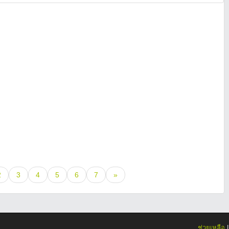
2
3
4
5
6
7
»
ช่วยเหลือ