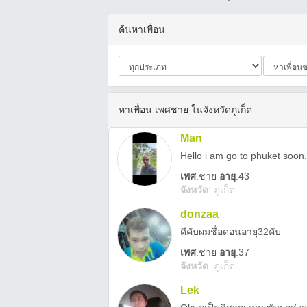
ค้นหาเพื่อน
หาเพื่อน เพศชาย ในจังหวัดภูเก็ต
Man
Hello i am go to phuket soon.
เพศ
:
ชาย
อายุ
:43
จังหวัด
:
ภูเก็ต
donzaa
ดีคับผมชื่อดอนอายุ32คับ
เพศ
:
ชาย
อายุ
:37
จังหวัด
:
ภูเก็ต
Lek