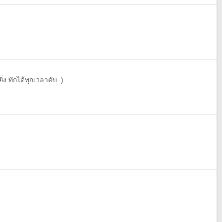
่ง ทักได้ทุกเวลาคับ :)