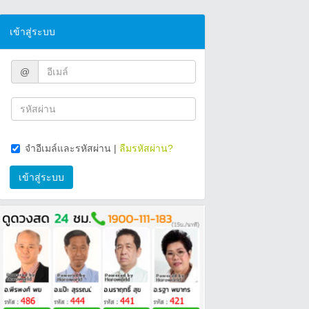
เข้าสู่ระบบ
@
จำอีเมล์และรหัสผ่าน
|
ลืมรหัสผ่าน?
เข้าสู่ระบบ