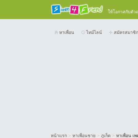
ให้โอกาสกับตัว
หาเพื่อน
ไทม์ไลน์
สมัครสมาชิ
หน้าแรก
>
หาเพื่อนชาย
>
ภูเก็ต
>
หาเพื่อน เพ