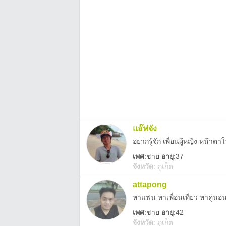
แอ๊ฟจัง
อยากรู้จัก เพื่อนผู้หญิง หน้าตา
เพศ
:
ชาย
อายุ
:37
จังหวัด
:
ภูเก็ต
attapong
หาแฟน หาเพื่อนเที่ยว หาคู่นอ
เพศ
:
ชาย
อายุ
:42
จังหวัด
:
ภูเก็ต