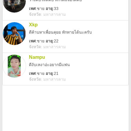
เพศ
:
ชาย
อายุ
:33
จังหวัด
:
มหาสารคาม
Xkp
ดีค้าบหาเพื่อนคุยย ทักทายได้นะครับ
เพศ
:
ชาย
อายุ
:22
จังหวัด
:
มหาสารคาม
Nampu
ดีงับเหงาอ่ะอยากมีแฟน
เพศ
:
ชาย
อายุ
:21
จังหวัด
:
มหาสารคาม