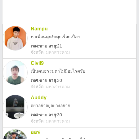
Nampu
หาเพื่อนคุยงับคุยเรื่อยเปื่อย
เพศ
:
ชาย
อายุ
:21
จังหวัด
:
มหาสารคาม
Civil9
เป็นคนธรรมดาไม่มีอะไรครับ
เพศ
:
ชาย
อายุ
:30
จังหวัด
:
มหาสารคาม
Auddy
อย่าอย่าอยู่อย่างอยาก
เพศ
:
ชาย
อายุ
:30
จังหวัด
:
มหาสารคาม
ออฟ