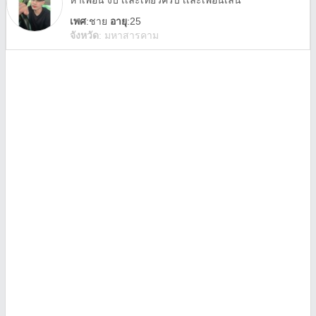
หาเพื่อน งับ เเละเที่ยวครับ เเละเพื่อนเล่น
เพศ
:
ชาย
อายุ
:25
จังหวัด
:
มหาสารคาม