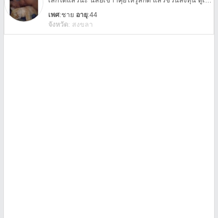
เลิกได้แล้วน่ะ นิสัยเข้าาคุยให้รู้สึกดี แล้วชวนลงทุน ตูเสียความรู้สึกคับ เลยไปป้ายหน้าเลยครับ
เพศ
:
ชาย
อายุ
:44
จังหวัด
:
สงขลา