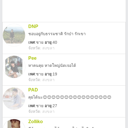
DNP
ชอบอยู่กับธรรมชาติ รักป่า รักเขา
เพศ
:
ชาย
อายุ
:40
จังหวัด
:
สงขลา
Pee
หาคนคุย หาดใหญ่นัดเจอได้
เพศ
:
ชาย
อายุ
:19
จังหวัด
:
สงขลา
PAD
คุยได้นะ😊😊😊😊😊😊😊😊😊😊😊😊😊😊😊😊
เพศ
:
ชาย
อายุ
:27
จังหวัด
:
สงขลา
Zolliko