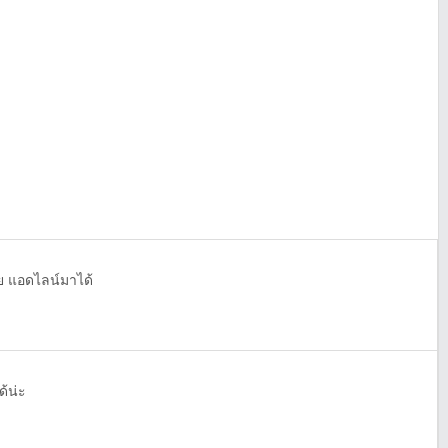
ัย แอดไลน์มาได้
ด้น่ะ