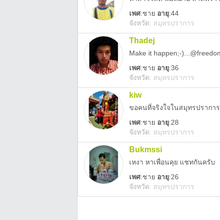
เพศ
:
ชาย
อายุ
:44
จังหวัด
:
สมุทรปราการ
Thadej
Make it happen;-)...@freedo
เพศ
:
ชาย
อายุ
:36
จังหวัด
:
สมุทรปราการ
kiw
ขอคนที่จริงใจในสมุทรปราการ
เพศ
:
ชาย
อายุ
:28
จังหวัด
:
สมุทรปราการ
Bukmssi
เหงา หาเพื่อนคุย แชทกันครับ
เพศ
:
ชาย
อายุ
:26
จังหวัด
:
สมุทรปราการ