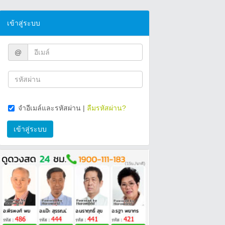
เข้าสู่ระบบ
@
จำอีเมล์และรหัสผ่าน
|
ลืมรหัสผ่าน?
เข้าสู่ระบบ