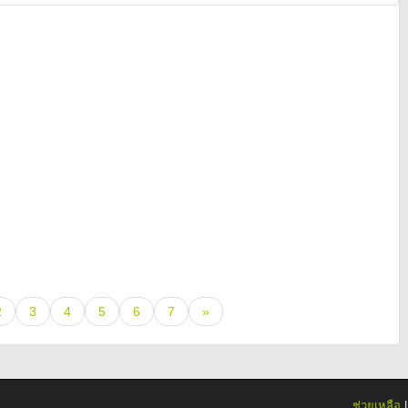
2
3
4
5
6
7
»
ช่วยเหลือ