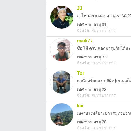
JJ
ญ ไหนอยากลอง สว คู่เรา30/2
เพศ
:
ชาย
อายุ
:31
จังหวัด
:
สมุทรปราการ
maikZz
ชื่อ ไม้ ครับ แอดมาคุยกันได้นะ
เพศ
:
ชาย
อายุ
:33
จังหวัด
:
สมุทรปราการ
Tor
หานัดครับตเเราเกีดีเปุกรเคแก่ี
เพศ
:
ชาย
อายุ
:22
จังหวัด
:
สมุทรปราการ
Ice
เหงาบางพลีบางปลาสมุทรปรา
เพศ
:
ชาย
อายุ
:28
จังหวัด
:
สมุทรปราการ