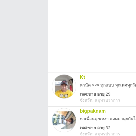
Kt
หานัด ××× ทุกแบบ ทุกเพศทุกว
เพศ
:
ชาย
อายุ
:29
จังหวัด
:
สมุทรปราการ
bigpaknam
หาเพื่อนคุยเหงา แอดมาคุยกันไ
เพศ
:
ชาย
อายุ
:32
จังหวัด
:
สมุทรปราการ