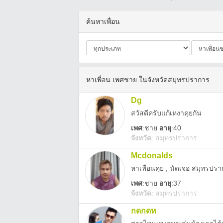
ค้นหาเพื่อน
หาเพื่อน เพศชาย ในจังหวัดสมุทรปราการ
Dg
สวัสดีครับแก้เหงาคุยกัน
เพศ
:
ชาย
อายุ
:40
จังหวัด
:
สมุทรปราการ
Mcdonalds
หาเพื่อนคุย , นัดเจอ สมุทรปร
เพศ
:
ชาย
อายุ
:37
จังหวัด
:
สมุทรปราการ
กดกดห