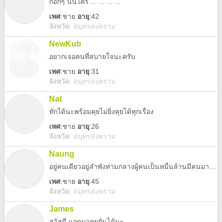
ก๊อกๆ นั้นใคร ... ... ... ...
เพศ
:
ชาย
อายุ
:42
จังหวัด
:
สมุทรสงคราม
NewKub
อยากเจอคนที่สบายใจนะครับ
เพศ
:
ชาย
อายุ
:31
จังหวัด
:
สมุทรสงคราม
Nat
ทักได้นะพร้อมคุยไม่ยิ่งคุยได้ทุกเรื่อง
เพศ
:
ชาย
อายุ
:26
จังหวัด
:
สมุทรสงคราม
Naung
อยู่คนเดียวอยู่ลำพังท่ามกลางผู้คนเป็นหมื่นล้านมีคนมากมายรอบตัวฉัน แต่ยังอ้างว้างในใจเหลือเกิน
เพศ
:
ชาย
อายุ
:45
จังหวัด
:
สมุทรสงคราม
James
สวัสดี แอดมาคุยกันได้นะ