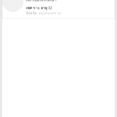
เหงาเมื่อไหร่ก็ทักมา
เพศ
:
ชาย
อายุ
:32
จังหวัด
:
สมุทรสงคราม