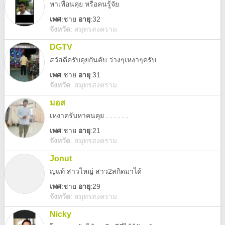
หาเพื่อนคุย หรือคนรู้จัย
เพศ
:
ชาย
อายุ
:32
จังหวัด
:
สมุทรสงคราม
DGTV
สวัสดีครับคุยกันคับ ว่างๆเหงาๆครับ
เพศ
:
ชาย
อายุ
:31
จังหวัด
:
สมุทรสงคราม
มอส
เหงาครับหาคนคุย . . . . . .
เพศ
:
ชาย
อายุ
:21
จังหวัด
:
สมุทรสงคราม
Jonut
ญแท้ สาวไหญ่ สาว2สกิดมาได้
เพศ
:
ชาย
อายุ
:29
จังหวัด
:
สมุทรสงคราม
Nicky