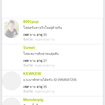
8001pup
โสดครับหาจริงใจอยุ่ด้วยกัน
เพศ
:
ชาย
อายุ
:35
จังหวัด
:
สมุทรสงคราม
Sumet
โสดเหงาๆคับหาคนคุยคับ
เพศ
:
ชาย
อายุ
:37
จังหวัด
:
สมุทรสงคราม
KEWKEW
แวะมาทักทายได้ครับ ID 0958587205
เพศ
:
ชาย
อายุ
:35
จังหวัด
:
สมุทรสงคราม
Monsterpig