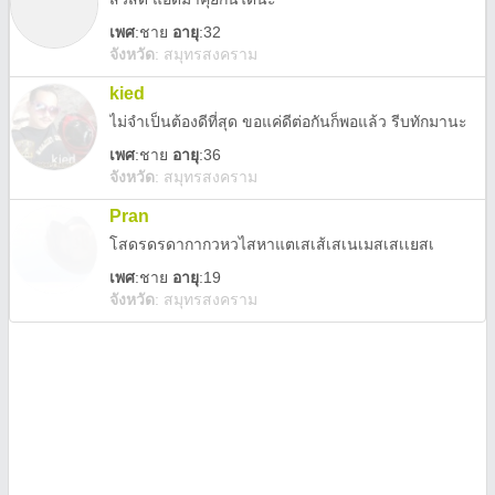
เพศ
:
ชาย
อายุ
:32
จังหวัด
:
สมุทรสงคราม
kied
ไม่จำเป็นต้องดีที่สุด ขอแค่ดีต่อกันก็พอแล้ว รีบทักมานะ
เพศ
:
ชาย
อายุ
:36
จังหวัด
:
สมุทรสงคราม
Pran
โสดรดรดากากวหวไสหาแตเสเส้เสเนเมสเสเเยสเ
เพศ
:
ชาย
อายุ
:19
จังหวัด
:
สมุทรสงคราม