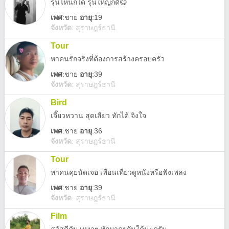
รุ่นไหนก็ได้ รุ่นใหญ่ก็ดี😋
เพศ
:
ชาย
อายุ
:19
จังหวัด
:
สุราษฎร์ธานี
Tour
หาคนรักจริงที่ต้องการสร้างครอบครัว
เพศ
:
ชาย
อายุ
:39
จังหวัด
:
สุราษฎร์ธานี
Bird
เจี๊ยวหวาน สุดเสียว ทักได้ จิงใจ
เพศ
:
ชาย
อายุ
:36
จังหวัด
:
สุราษฎร์ธานี
Tour
หาคนคุยนัดเจอ เพื่อนเที่ยวดูหนังหรือฟังเพลง
เพศ
:
ชาย
อายุ
:39
จังหวัด
:
สุราษฎร์ธานี
Film