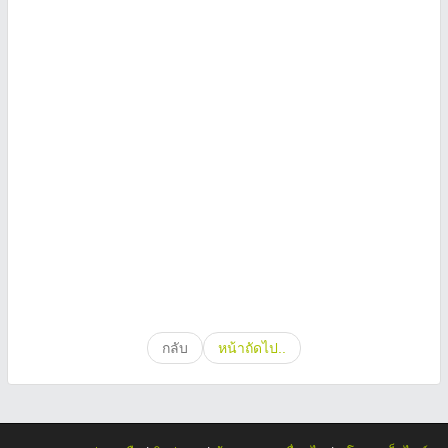
กลับ
หน้าถัดไป..