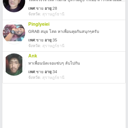
เพศ
:
ชาย
อายุ
:28
จังหวัด
:
สุราษฎร์ธานี
Pinglyeiei
GRAB สมุย โสด หาเพื่อนคุยกันสนุกๆครับ
เพศ
:
ชาย
อายุ
:35
จังหวัด
:
สุราษฎร์ธานี
Ank
หาเพื่อนนัดเจอแซ่บๆ ลับไปกัน
เพศ
:
ชาย
อายุ
:34
จังหวัด
:
สุราษฎร์ธานี