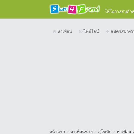
ให้โอกาสกับตัว
หาเพื่อน
ไทม์ไลน์
สมัครสมาชิ
หน้าแรก
>
หาเพื่อนชาย
>
สุโขทัย
>
หาเพื่อน