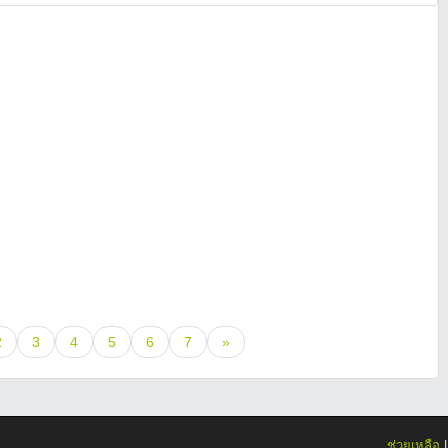
2
3
4
5
6
7
»
ช่วยเหลือ