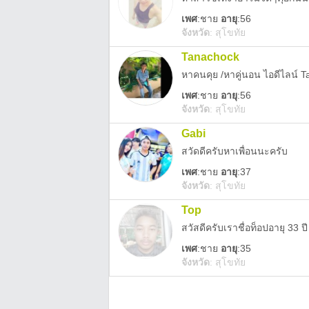
เพศ
:
ชาย
อายุ
:56
จังหวัด
:
สุโขทัย
Tanachock
หาคนคุย /หาคู่นอน ไอดีไลน์ 
เพศ
:
ชาย
อายุ
:56
จังหวัด
:
สุโขทัย
Gabi
สวัดดีครับหาเพื่อนนะครับ
เพศ
:
ชาย
อายุ
:37
จังหวัด
:
สุโขทัย
Top
สวัสดีครับเราชื่อท็อปอายุ 33 
เพศ
:
ชาย
อายุ
:35
จังหวัด
:
สุโขทัย