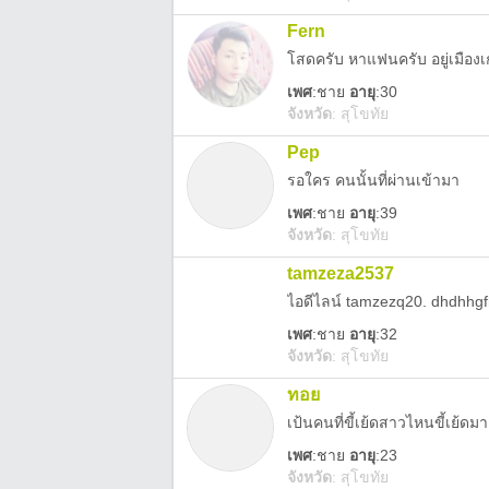
Fern
โสดครับ หาแฟนครับ อยู่เมืองเ
เพศ
:
ชาย
อายุ
:30
จังหวัด
:
สุโขทัย
Pep
รอใคร คนนั้นที่ผ่านเข้ามา
เพศ
:
ชาย
อายุ
:39
จังหวัด
:
สุโขทัย
tamzeza2537
ไอดีไลน์ tamzezq20. dhdhhgf
เพศ
:
ชาย
อายุ
:32
จังหวัด
:
สุโขทัย
ทอย
เป้นคนที่ขี้เย้ดสาวไหนขี้เย้ดม
เพศ
:
ชาย
อายุ
:23
จังหวัด
:
สุโขทัย