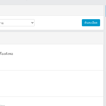
ค้นละเอียด
ื่องตังพอ