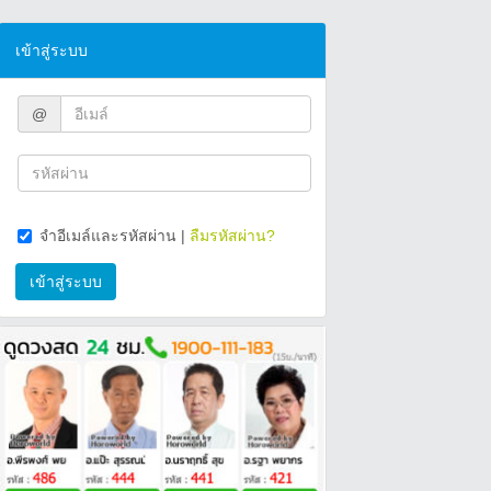
เข้าสู่ระบบ
@
จำอีเมล์และรหัสผ่าน
|
ลืมรหัสผ่าน?
เข้าสู่ระบบ