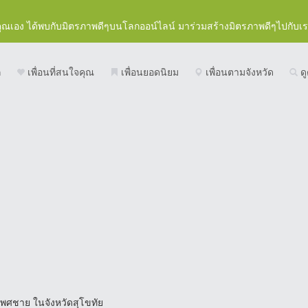
คุณเอง ได้พบกับมิตรภาพดีๆบนโลกออน์ไลน์ มาร่วมสร้างมิตรภาพดีๆไปกับเ
ก
เพื่อนที่สนใจคุณ
เพื่อนยอดนิยม
เพื่อนตามจังหวัด
ดู
 เพศชาย ในจังหวัดสุโขทัย