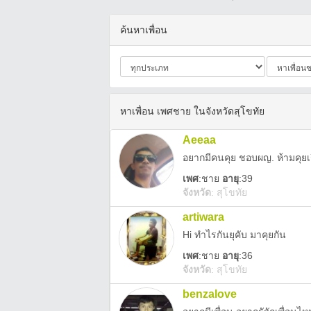
ค้นหาเพื่อน
หาเพื่อน เพศชาย ในจังหวัดสุโขทัย
Aeeaa
อยากมีคนคุย ชอบผญ. ห้ามคุยเร
เพศ
:
ชาย
อายุ
:39
จังหวัด
:
สุโขทัย
artiwara
Hi ทำไรกันยุคับ มาคุยกัน
เพศ
:
ชาย
อายุ
:36
จังหวัด
:
สุโขทัย
benzalove