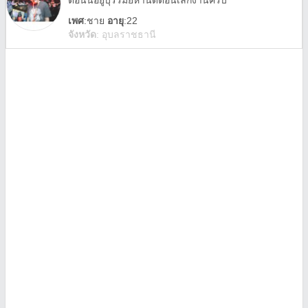
ตอนนี้อยู่บุรีรัมย์หานัดตอนเลิกงานครับ
เพศ
:
ชาย
อายุ
:22
จังหวัด
:
อุบลราชธานี