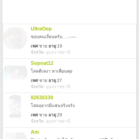
UltraOop
ชอบคนเงี่ยนครับ.....-----
เพศ
:
ชาย
อายุ
:19
จังหวัด
:
อุบลราชธานี
Sopnat12
โสดดีเหงา หาเพื่อนคุย
เพศ
:
ชาย
อายุ
:27
จังหวัด
:
อุบลราชธานี
92630339
โสดอยากมีแฟนจริงจรัง
เพศ
:
ชาย
อายุ
:29
จังหวัด
:
อุบลราชธานี
Am