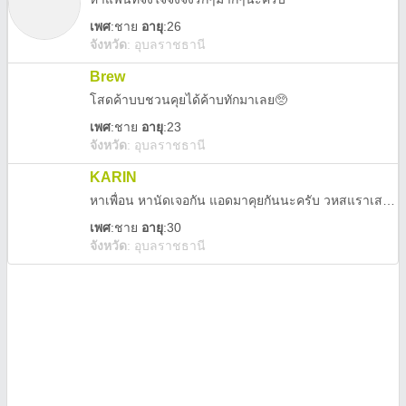
เพศ
:
ชาย
อายุ
:26
จังหวัด
:
อุบลราชธานี
Brew
โสดค้าบบชวนคุยได้ค้าบทักมาเลย🥺
เพศ
:
ชาย
อายุ
:23
จังหวัด
:
อุบลราชธานี
KARIN
หาเพื่อน หานัดเจอกัน แอดมาคุยกันนะครับ วหสแราเสดวก
เพศ
:
ชาย
อายุ
:30
จังหวัด
:
อุบลราชธานี