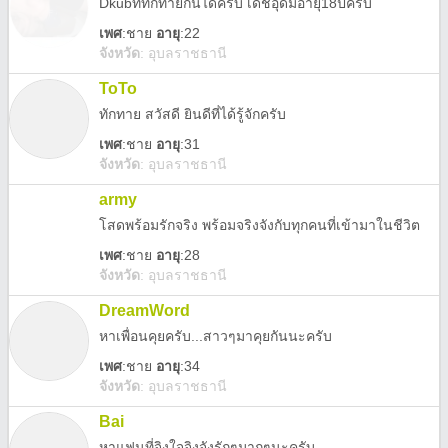
Dkubททักทายกันได้ครับ เดชอุดมอายุ18ปีครับ
เพศ
:
ชาย
อายุ
:22
จังหวัด
:
อุบลราชธานี
ToTo
ทักทาย สวัสดี ยินดีที่ได้รู้จักครับ
เพศ
:
ชาย
อายุ
:31
จังหวัด
:
อุบลราชธานี
army
โสดพร้อมรักจริง พร้อมจริงจังกับทุกคนที่เข้ามาในชีวิต
เพศ
:
ชาย
อายุ
:28
จังหวัด
:
อุบลราชธานี
DreamWord
หาเพื่อนคุยครับ...สาวๆมาคุยกันนะครับ
เพศ
:
ชาย
อายุ
:34
จังหวัด
:
อุบลราชธานี
Bai
หาแฟนที่จิงใจจิงจังรักๆมากๆนะครับ