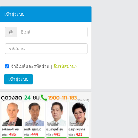
เข้าสู่ระบบ
@
จำอีเมล์และรหัสผ่าน
|
ลืมรหัสผ่าน?
เข้าสู่ระบบ