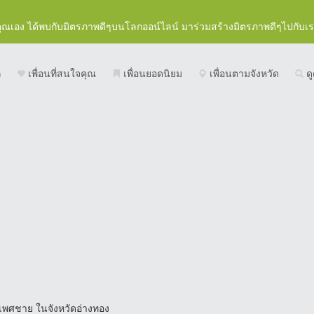
คุณเอง ได้พบกับมิตรภาพดีๆบนโลกออน์ไลน์ มาร่วมสร้างมิตรภาพดีๆไปกับเ
ก
เพื่อนที่สนใจคุณ
เพื่อนยอดนิยม
เพื่อนตามจังหวัด
ดู
 เพศชาย ในจังหวัดอ่างทอง