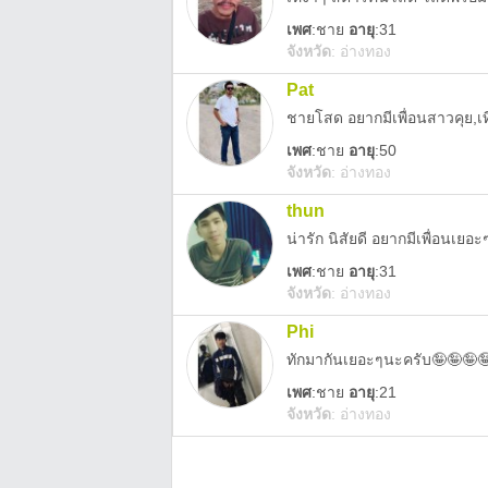
เพศ
:
ชาย
อายุ
:31
จังหวัด
:
อ่างทอง
Pat
ชายโสด อยากมีเพื่อนสาวคุย,เท
เพศ
:
ชาย
อายุ
:50
จังหวัด
:
อ่างทอง
thun
น่ารัก นิสัยดี อยากมีเพื่อนเย
เพศ
:
ชาย
อายุ
:31
จังหวัด
:
อ่างทอง
Phi
ทักมากันเยอะๆนะครับ🤪🤪🤪
เพศ
:
ชาย
อายุ
:21
จังหวัด
:
อ่างทอง