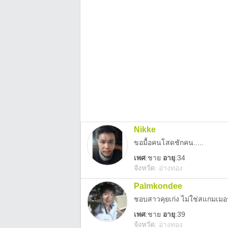
Nikke
ขอมื้อคนโสดชักคน.....
เพศ
:
ชาย
อายุ
:34
จังหวัด
:
อ่างทอง
Palmkondee
ชอบสาวคุยเก่ง ไม่ใช่สแกมเมอ
เพศ
:
ชาย
อายุ
:39
จังหวัด
:
อ่างทอง