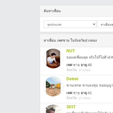
ค้นหาเพื่อน
หาเพื่อน เพศชาย ในจังหวัดอ่างทอง
NUT
ขอแค่เพื่อนคุย จริงใจก็ไอดี id
เพศ
:
ชาย
อายุ
:46
จังหวัด
:
อ่างทอง
Delete
ชวนเทรด ชวนลงทุน ขออนุญา
เพศ
:
ชาย
อายุ
:41
จังหวัด
:
อ่างทอง
303T