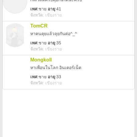
เพศ
:
ชาย
อายุ
:41
จังหวัด
:
เชียงราย
TomCR
หาคนคุยแล้วลุยกันต่อ^_^
เพศ
:
ชาย
อายุ
:35
จังหวัด
:
เชียงราย
Mongkoll
หาเพื่อนในโลก อินเตอร์เน็ต
เพศ
:
ชาย
อายุ
:33
จังหวัด
:
เชียงราย