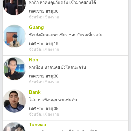
หากิ๊ก หาคนคุยกันครับ เข้ามาคุยกันได้
เพศ
:
ชาย
อายุ
:38
จังหวัด
:
เชียงราย
Guang
ชื่อเก่งคับชอบชาเขียว ชอบขับรถเที่ยวเล่น
เพศ
:
ชาย
อายุ
:19
จังหวัด
:
เชียงราย
Non
หาเพื่อน หาคนคุย ยังโสดนะครับ
เพศ
:
ชาย
อายุ
:36
จังหวัด
:
เชียงราย
Bank
โสด หาเพื่อนคุย หาแฟนคับ
เพศ
:
ชาย
อายุ
:35
จังหวัด
:
เชียงราย
Tunwaa