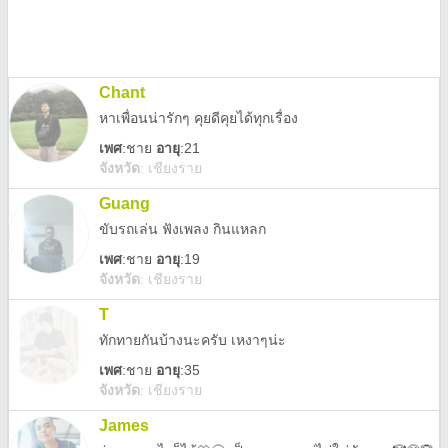
Chant
หาเพื่อนน่ารักๆ คุยดีคุยได้ทุกเรื่อง
เพศ
:
ชาย
อายุ
:21
จังหวัด
:
เชียงราย
Guang
ขับรถเล่น ฟังเพลง กินแหลก
เพศ
:
ชาย
อายุ
:19
จังหวัด
:
เชียงราย
T
ทักทายกันบ้างนะครับ เหงาๆน่ะ
เพศ
:
ชาย
อายุ
:35
จังหวัด
:
เชียงราย
James