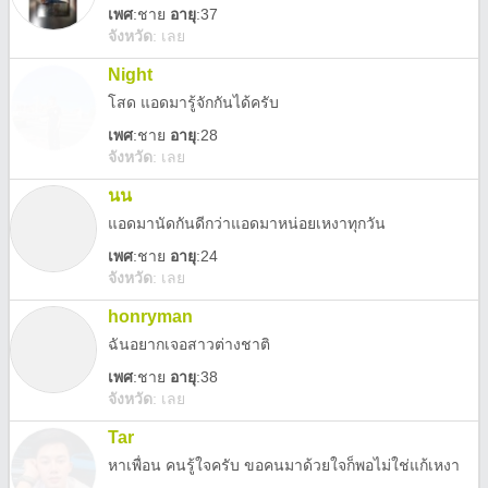
เพศ
:
ชาย
อายุ
:37
จังหวัด
:
เลย
Night
โสด แอดมารู้จักกันได้ครับ
เพศ
:
ชาย
อายุ
:28
จังหวัด
:
เลย
นน
แอดมานัดกันดีกว่าแอดมาหน่อยเหงาทุกวัน
เพศ
:
ชาย
อายุ
:24
จังหวัด
:
เลย
honryman
ฉันอยากเจอสาวต่างชาติ
เพศ
:
ชาย
อายุ
:38
จังหวัด
:
เลย
Tar
หาเพื่อน คนรู้ใจครับ ขอคนมาด้วยใจก็พอไม่ใช่แก้เหงา