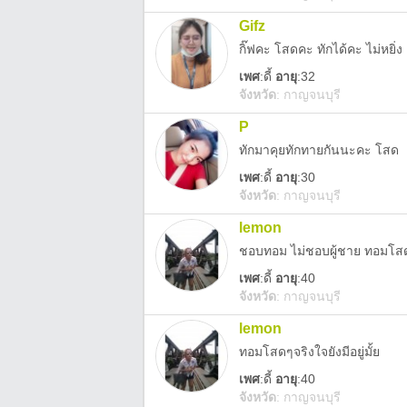
Gifz
กิ๊ฟคะ โสดคะ ทักได้คะ ไม่หยิ่ง
เพศ
:
ดี้
อายุ
:32
จังหวัด
:
กาญจนบุรี
P
ทักมาคุยทักทายกันนะคะ โสด
เพศ
:
ดี้
อายุ
:30
จังหวัด
:
กาญจนบุรี
lemon
ชอบทอม ไม่ชอบผู้ชาย ทอมโสด
เพศ
:
ดี้
อายุ
:40
จังหวัด
:
กาญจนบุรี
lemon
ทอมโสดๆจริงใจยังมีอยู่มั้ย
เพศ
:
ดี้
อายุ
:40
จังหวัด
:
กาญจนบุรี