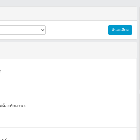
ค้นละเอียด
ก
ม่ต้องทักมานะ