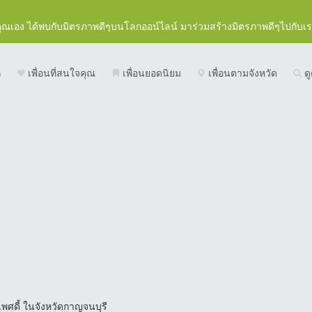
คุณเอง ได้พบกับมิตรภาพดีๆบนโลกออน์ไลน์ มาร่วมสร้างมิตรภาพดีๆไปกับเ
ก
เพื่อนที่สนใจคุณ
เพื่อนยอดนิยม
เพื่อนตามจังหวัด
ดู
เพศดี้ ในจังหวัดกาญจนบุรี