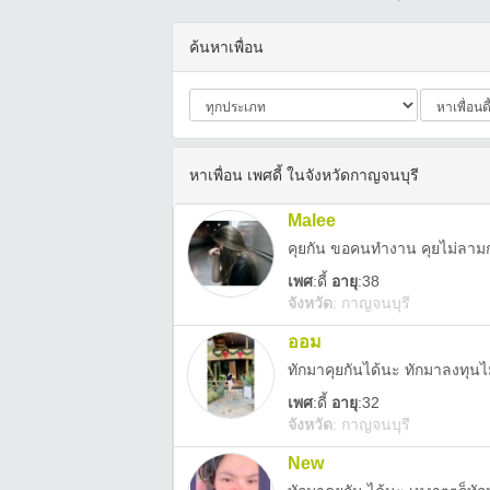
ค้นหาเพื่อน
หาเพื่อน เพศดี้ ในจังหวัดกาญจนบุรี
Malee
คุยกัน ขอคนทำงาน คุยไม่ลาม
เพศ
:
ดี้
อายุ
:38
จังหวัด
:
กาญจนบุรี
ออม
ทักมาคุยกันได้นะ ทักมาลงทุนไ
เพศ
:
ดี้
อายุ
:32
จังหวัด
:
กาญจนบุรี
New