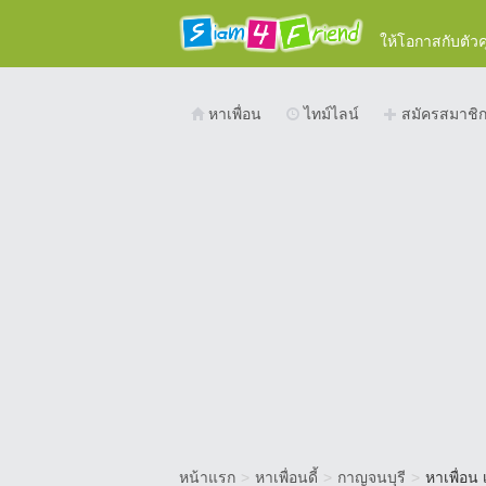
ให้โอกาสกับตัว
หาเพื่อน
ไทม์ไลน์
สมัครสมาชิ
หน้าแรก
>
หาเพื่อนดี้
>
กาญจนบุรี
>
หาเพื่อน 