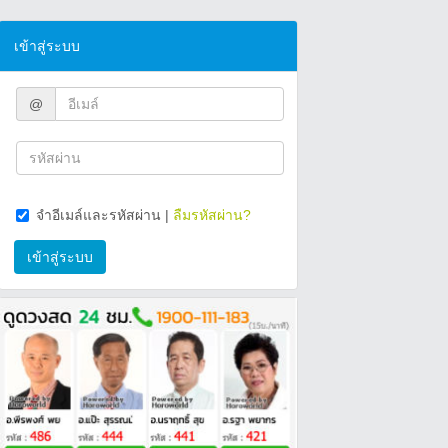
เข้าสู่ระบบ
@
จำอีเมล์และรหัสผ่าน
|
ลืมรหัสผ่าน?
เข้าสู่ระบบ