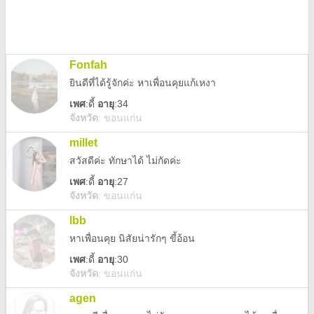
Fonfah
ยินดีที่ได้รู้จักค่ะ หาเพื่อนคุยแก้เหงา
เพศ
:
ดี้
อายุ
:34
จังหวัด
:
ขอนแก่น
millet
สวัสดีค่ะ​ ทัก​ษาได้​ ไม่กัดค่ะ
เพศ
:
ดี้
อายุ
:27
จังหวัด
:
ขอนแก่น
lbb
หาเพื่อนคุย นิสัยน่ารักๆ ขี้อ้อน
เพศ
:
ดี้
อายุ
:30
จังหวัด
:
ขอนแก่น
agen