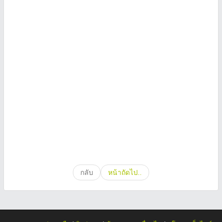
กลับ
หน้าถัดไป..