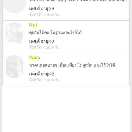
เพศ
:
ดี้
อายุ
:39
จังหวัด
:
ขอนแก่น
Nui
คุยกันได้ค่ะ ในฐานะอะไรก็ได้
เพศ
:
ดี้
อายุ
:40
จังหวัด
:
ขอนแก่น
Wida
หาคนคุยสบายๆ เพื่อนเที่ยว ไม่ผูกมัด และไว้ใจได้
เพศ
:
ดี้
อายุ
:42
จังหวัด
:
ขอนแก่น