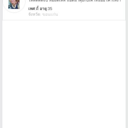
โสดดดดงับ ทอมดี้เลส แอดมาคุยกับเค้าหน่อย เค้าเหงา
เพศ
:
ดี้
อายุ
:35
จังหวัด
:
ขอนแก่น