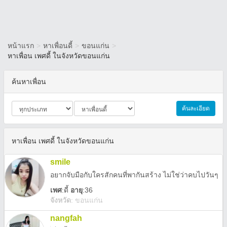
หน้าแรก
>
หาเพื่อนดี้
>
ขอนแก่น
>
หาเพื่อน เพศดี้ ในจังหวัดขอนแก่น
ค้นหาเพื่อน
ค้นละเอียด
หาเพื่อน เพศดี้ ในจังหวัดขอนแก่น
smile
อยากจับมือกับใครสักคนที่พากันสร้าง ไม่ใช่ว่าคบไปวันๆ
เพศ
:
ดี้
อายุ
:36
จังหวัด
:
ขอนแก่น
nangfah