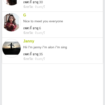
เพศ
:
ดี้
อายุ
:30
จังหวัด
:
จันทบุรี
G
Nice to meet you everyone
เพศ
:
ดี้
อายุ
:6
จังหวัด
:
จันทบุรี
Janny
Hii i"m janny i"m alon i"m sing
เพศ
:
ดี้
อายุ
:35
จังหวัด
:
จันทบุรี