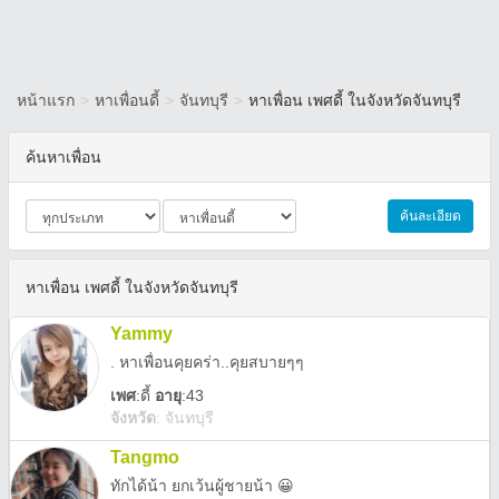
หน้าแรก
>
หาเพื่อนดี้
>
จันทบุรี
>
หาเพื่อน เพศดี้ ในจังหวัดจันทบุรี
ค้นหาเพื่อน
ค้นละเอียด
หาเพื่อน เพศดี้ ในจังหวัดจันทบุรี
Yammy
. หาเพื่อนคุยคร่า..คุยสบายๆๆ
เพศ
:
ดี้
อายุ
:43
จังหวัด
:
จันทบุรี
Tangmo
ทักได้น้า ยกเว้นผู้ชายน้า 😀