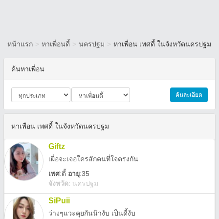
หน้าแรก
>
หาเพื่อนดี้
>
นครปฐม
>
หาเพื่อน เพศดี้ ในจังหวัดนครปฐม
ค้นหาเพื่อน
ค้นละเอียด
หาเพื่อน เพศดี้ ในจังหวัดนครปฐม
Giftz
เผื่อจะเจอใครสักคนที่ใจตรงกัน
เพศ
:
ดี้
อายุ
:35
จังหวัด
:
นครปฐม
SiPuii
ว่างๆแวะคุยกันน๊างับ เป็นดี้งับ