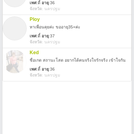
เพศ
:
ดี้
อายุ
:36
จังหวัด
:
นครปฐม
Ploy
หาเพื่อนคุยค่ะ ขออายุ35+ค่ะ
เพศ
:
ดี้
อายุ
:37
จังหวัด
:
นครปฐม
Ked
ชื่อเกด สถานะโสด อยากได้คนจริงใจรักจริง เข้าใจกัน
เพศ
:
ดี้
อายุ
:36
จังหวัด
:
นครปฐม