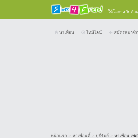
ให้โอกาสกับตัว
หาเพื่อน
ไทม์ไลน์
สมัครสมาชิ
หน้าแรก
>
หาเพื่อนดี้
>
บุรีรัมย์
>
หาเพื่อน เพศด