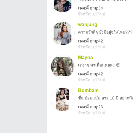
เพศ
:
ดี้
อายุ
:34
จังหวัด
:
บุรีรัมย์
wanjung
ความรักดีๆ ยังมีอยู่จริงไหม???
เพศ
:
ดี้
อายุ
:42
จังหวัด
:
บุรีรัมย์
Mayna
เหงาๆ หาเพื่อนคุยค่ะ 😊
เพศ
:
ดี้
อายุ
:42
จังหวัด
:
บุรีรัมย์
Bombam
ชื่อ บ๋อมแบ๋ม อายุ 18 ปี อยากมีเพ
เพศ
:
ดี้
อายุ
:26
จังหวัด
:
บุรีรัมย์