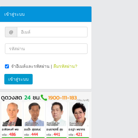
เข้าสู่ระบบ
@
จำอีเมล์และรหัสผ่าน
|
ลืมรหัสผ่าน?
เข้าสู่ระบบ