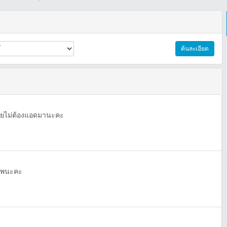
ค้นละเอียด
ายไม่ต้องแอดมานะคะ
าพนะคะ