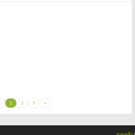
«
1
2
3
»
ช่วยเหลือ