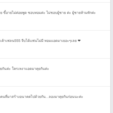
าย ขี้อายไม่ค่อยพูด ชอบทอมค่ะ ไม่ชอบผู้ชาย ค่ะ ผู้ชายห้ามทักค่ะ
 เค้าเฟลน555 จีบได้แฟนไม่มี ทอมแอดมาเยอะๆเลย ❤
ุยกันค่ะ ใครเหงาแอดมาคุยกันค่ะ
นที่มาสร้างอนาคตไปด้วยกัน...ลองมาคุยกันก่อนนะค่ะ