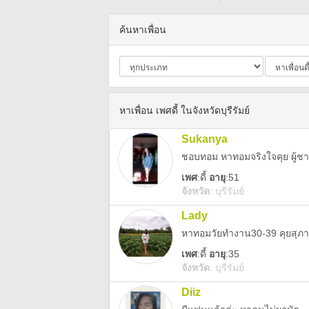
ค้นหาเพื่อน
หาเพื่อน เพศดี้ ในจังหวัดบุรีรัมย์
Sukanya
ชอบทอม หาทอมจริงใจคุย ผู้ช
เพศ
:
ดี้
อายุ
:51
จังหวัด
:
บุรีรัมย์
Lady
หาทอมวัยทำงาน30-39 คุยสุภ
เพศ
:
ดี้
อายุ
:35
จังหวัด
:
บุรีรัมย์
Diiz