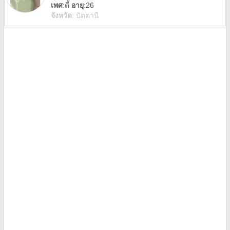
เพศ
:
ดี้
อายุ
:26
จังหวัด
:
ปัตตานี