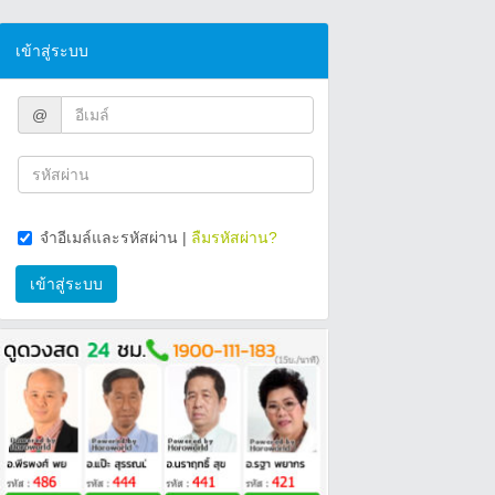
เข้าสู่ระบบ
@
จำอีเมล์และรหัสผ่าน
|
ลืมรหัสผ่าน?
เข้าสู่ระบบ