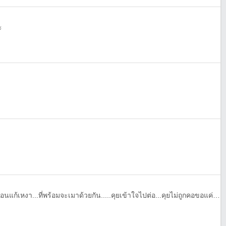
ะ
หาเพื่อนคุย...เพื่อนกินเหล้า...เพื่อนแก้เหงา...ที่พร้อมจะเมาด้วยกัน.....คุยเข้าใจไปต่อ...คุยไม่ถูกคอขอแค่เพื่อน