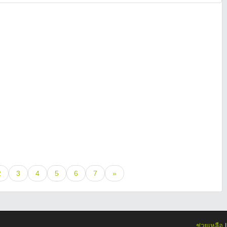
2
3
4
5
6
7
»
ช่วยเหลือ