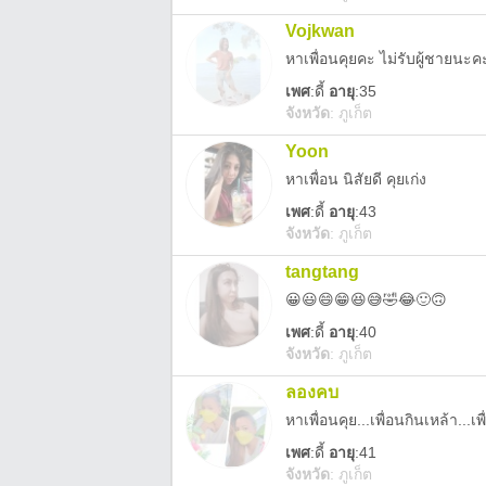
Vojkwan
หาเพื่อนคุยคะ ไม่รับผู้ชายนะค
เพศ
:
ดี้
อายุ
:35
จังหวัด
:
ภูเก็ต
Yoon
หาเพื่อน นิสัยดี คุยเก่ง
เพศ
:
ดี้
อายุ
:43
จังหวัด
:
ภูเก็ต
tangtang
😀😃😄😁😆😅🤣😂🙂🙃
เพศ
:
ดี้
อายุ
:40
จังหวัด
:
ภูเก็ต
ลองคบ
เพศ
:
ดี้
อายุ
:41
จังหวัด
:
ภูเก็ต