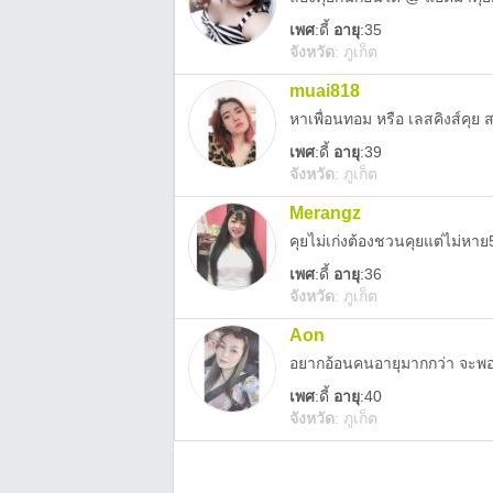
เพศ
:
ดี้
อายุ
:35
จังหวัด
:
ภูเก็ต
muai818
หาเพื่อนทอม หรือ เลสคิงส์คุย
เพศ
:
ดี้
อายุ
:39
จังหวัด
:
ภูเก็ต
Merangz
คุยไม่เก่งต้องชวนคุยแต่ไม่หาย
เพศ
:
ดี้
อายุ
:36
จังหวัด
:
ภูเก็ต
Aon
อยากอ้อนคนอายุมากกว่า จะพอ
เพศ
:
ดี้
อายุ
:40
จังหวัด
:
ภูเก็ต