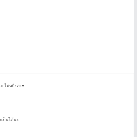
 ไม่หยิ่งค่ะ♥️
ราเป็นได้นะ