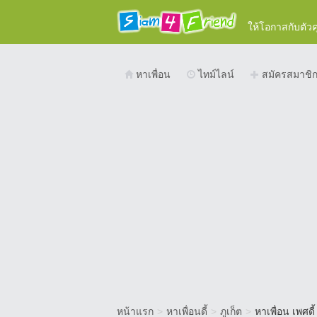
ให้โอกาสกับตัว
หาเพื่อน
ไทม์ไลน์
สมัครสมาชิ
หน้าแรก
>
หาเพื่อนดี้
>
ภูเก็ต
>
หาเพื่อน เพศดี้