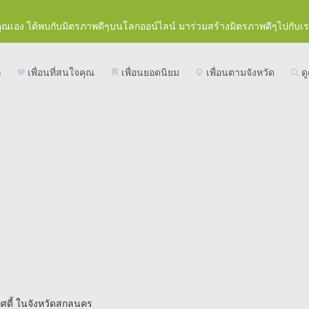
คุณเอง ได้พบกับมิตรภาพดีๆบนโลกออน์ไลน์ มาร่วมสร้างมิตรภาพดีๆไปกับเ
ก
เพื่อนที่สนใจคุณ
เพื่อนยอดนิยม
เพื่อนตามจังหวัด
ดู
พศดี้ ในจังหวัดสกลนคร