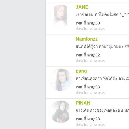
JANE
เราชื่อเจน ทักได้ค่ะไม่กัด ^_^ 
เพศ
:
ดี้
อายุ
:30
จังหวัด
:
สกลนคร
Namfonzz
ยินดีที่ได้รู้จัก ทักมาคุยกันนะ 
เพศ
:
ดี้
อายุ
:32
จังหวัด
:
สกลนคร
pang
หาเพื่อนคุยค่าา ทักได้ค่ะ อายุ2
เพศ
:
ดี้
อายุ
:33
จังหวัด
:
สกลนคร
PINAN
การเดินทางของเทอและฉัน ทักมา
เพศ
:
ดี้
อายุ
:28
จังหวัด
:
สกลนคร