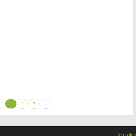
«
1
2
3
»
ช่วยเหลือ