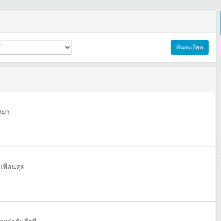
ค้นละเอียด
ทมา
พื่อนคุย