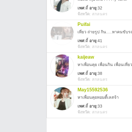
เพศ
:
ดี้
อายุ
:32
จังหวัด
:
สกลนคร
Puifai
เที่ยว ถ่ายรูป กิน.....หาคนขับ
เพศ
:
ดี้
อายุ
:41
จังหวัด
:
สกลนคร
kaijeaw
หาเพื่อนคุย เพื่อนกิน เพื่อนเที่ย
เพศ
:
ดี้
อายุ
:38
จังหวัด
:
สกลนคร
May15592536
หาเพื่อนคุยทอมดี้เลสจ้า
เพศ
:
ดี้
อายุ
:33
จังหวัด
:
สกลนคร