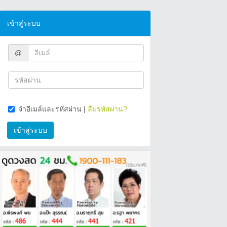
เข้าสู่ระบบ
@
จำอีเมล์และรหัสผ่าน
|
ลืมรหัสผ่าน?
เข้าสู่ระบบ