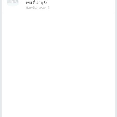
เพศ
:
ดี้
อายุ
:34
จังหวัด
:
สระบุรี