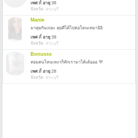
เพศ
:
ดี้
อายุ
:38
จังหวัด
:
สระบุรี
Manie
มาคุยกันเถอะ คุยดีได้ไปต่อโดนเทมาอิอิ
เพศ
:
ดี้
อายุ
:38
จังหวัด
:
สระบุรี
Bonusss
ทอมคนไหนเหงาก็ทักเรามาได้เด้อออ 💜
เพศ
:
ดี้
อายุ
:28
จังหวัด
:
สระบุรี