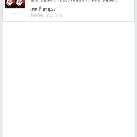
ทักมาคุยได้น่ะ ไม่หยิ่ง เฟลนลี่ @ไลน์มาคุยได้น่ะ
เพศ
:
ดี้
อายุ
:27
จังหวัด
:
หนองคาย