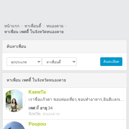
หน้าแรก
>
หาเพื่อนดี้
>
หนองคาย
>
หาเพื่อน เพศดี้ ในจังหวัดหนองคาย
ค้นหาเพื่อน
ค้นละเอียด
หาเพื่อน เพศดี้ ในจังหวัดหนองคาย
KaewTa
เราชื่อเเก้วตา ชอบท่องเที่ยว,ชอบทำอาหาร,ยินดีเเลกเปลี่ยนประสบการณ์
เพศ
:
ดี้
อายุ
:34
จังหวัด
:
หนองคาย
Poupou