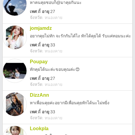
หาคนคุยชอบก็@มาคุยกันนะ
เพศ
:
ดี้
อายุ
:27
จังหวัด
:
หนองคาย
jomjamdz
อยากคุยไม่ทัก จะรักกันได้ไง ทักได้คุยได้ รับแค่ทอมนะค่ะ
เพศ
:
ดี้
อายุ
:33
จังหวัด
:
หนองคาย
Poupay
ทักคุยได้นะค่ะขอบคุณค่ะ😍
เพศ
:
ดี้
อายุ
:27
จังหวัด
:
หนองคาย
DizzAnn
หาเพื่อนคุยค่ะอยากมีเพื่อนคุยทักได้นะไม่หยิ่ง
เพศ
:
ดี้
อายุ
:33
จังหวัด
:
หนองคาย
Lookpla