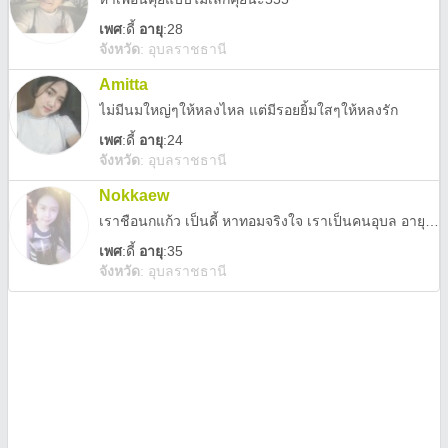
เพศ
:
ดี้
อายุ
:28
จังหวัด
:
อุบลราชธานี
Amitta
ไม่มีนมใหญ่ๆให้หลงไหล แต่มีรอยยิ้มใสๆให้หลงรัก
เพศ
:
ดี้
อายุ
:24
จังหวัด
:
อุบลราชธานี
Nokkaew
เราชือนกแก้ว เป็นดี้ หาทอมจริงใจ เราเป็นคนอุบล อายุ26ปี
เพศ
:
ดี้
อายุ
:35
จังหวัด
:
อุบลราชธานี