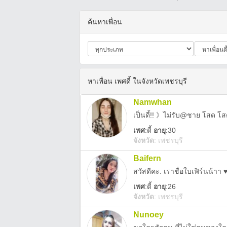
ค้นหาเพื่อน
หาเพื่อน เพศดี้ ในจังหวัดเพชรบุรี
Namwhan
เพศ
:
ดี้
อายุ
:30
จังหวัด
:
เพชรบุรี
Baifern
เพศ
:
ดี้
อายุ
:26
จังหวัด
:
เพชรบุรี
Nunoey