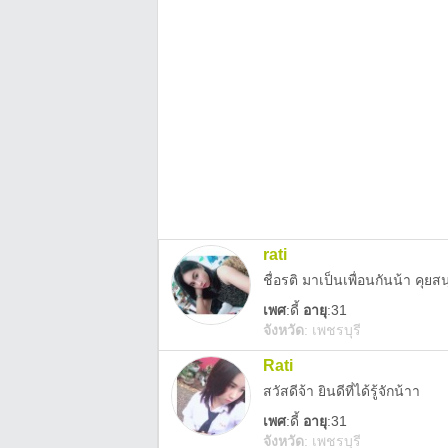
rati
ชื่อรติ มาเป็นเพื่อนกันน้า คุยส
เพศ
:
ดี้
อายุ
:31
จังหวัด
:
เพชรบุรี
Rati
สวัสดีจ้า ยินดีที่ได้รู้จักน้าา
เพศ
:
ดี้
อายุ
:31
จังหวัด
:
เพชรบุรี