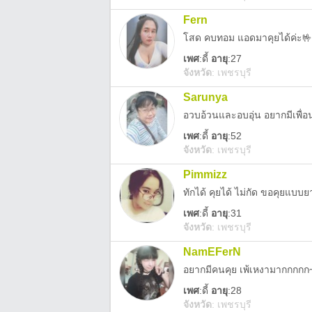
Fern
โสด คบทอม แอดมาคุยได้ค่ะ🤟
เพศ
:
ดี้
อายุ
:27
จังหวัด
:
เพชรบุรี
Sarunya
อวบอ้วนและอบอุ่น​ อยากมีเพื่อน
เพศ
:
ดี้
อายุ
:52
จังหวัด
:
เพชรบุรี
Pimmizz
ทักได้ คุยได้ ไม่กัด ขอคุยแบบย
เพศ
:
ดี้
อายุ
:31
จังหวัด
:
เพชรบุรี
NamEFerN
อยากมีคนคุย เพ้เหงามากกกกก
เพศ
:
ดี้
อายุ
:28
จังหวัด
:
เพชรบุรี