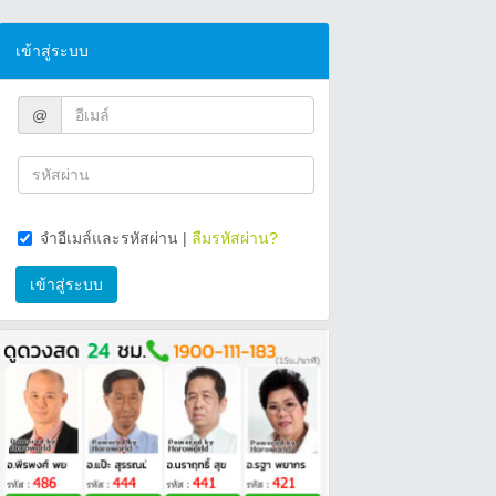
เข้าสู่ระบบ
@
จำอีเมล์และรหัสผ่าน
|
ลืมรหัสผ่าน?
เข้าสู่ระบบ