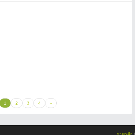
1
2
3
4
»
ช่วยเหลือ