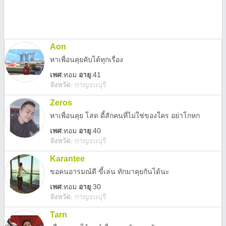
Aon
หาเพื่อนคุยคับได้ทุกเรื่อง
เพศ
:
ทอม
อายุ
:41
จังหวัด
:
กาญจนบุรี
Zeros
หาเพื่อนคุย โสด ดี้สักคนที่ไม่ใช่ของใคร อย่าโกหก
เพศ
:
ทอม
อายุ
:40
จังหวัด
:
กาญจนบุรี
Karantee
ขอคนอารมณ์ดี ขี้เล่น ทักมาคุยกันได้นะ
เพศ
:
ทอม
อายุ
:30
จังหวัด
:
กาญจนบุรี
Tarn