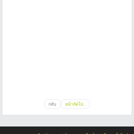
กลับ
หน้าถัดไป..