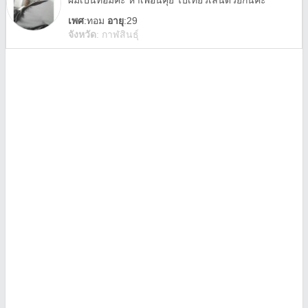
ผมเป็นทอมค่ะ​ หาเพื่อนคุย​ ไปเที่ยวเล่นด้วยกันค่ะ
เพศ
:
ทอม
อายุ
:29
จังหวัด
:
กาฬสินธุ์