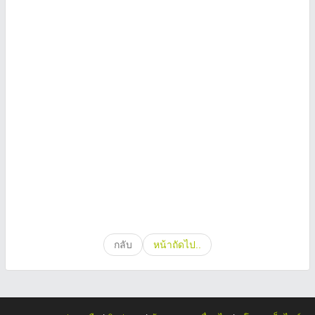
กลับ
หน้าถัดไป..