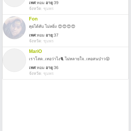
เพศ
:
ทอม
อายุ
:39
จังหวัด
:
ชุมพร
Fon
คุยได้คับ ไม่หยิ่ง 😍😍😍😍
เพศ
:
ทอม
อายุ
:37
จังหวัด
:
ชุมพร
MariO
เราโสด..เทอว่าไง🐈 ไม่หลายใจ..เทอสนป่าว😝
เพศ
:
ทอม
อายุ
:36
จังหวัด
:
ชุมพร