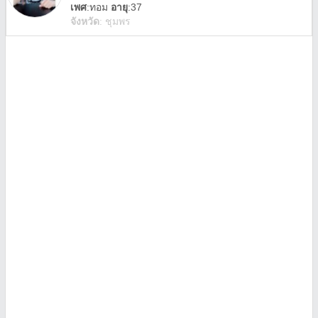
เพศ
:
ทอม
อายุ
:37
จังหวัด
:
ชุมพร