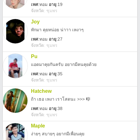
เพศ
:
ทอม
อายุ
:19
จังหวัด
:
ชุมพร
Joy
ทักมา คุยหน่อย น่าาา เหงาๆ
เพศ
:
ทอม
อายุ
:27
จังหวัด
:
ชุมพร
Pu
แอดมาคุยกันครับ อยากมีคนคุยด้วย
เพศ
:
ทอม
อายุ
:35
จังหวัด
:
ชุมพร
Hatchew
ถ้า เธอ เหงา เราโสดนะ >>> 🎼
เพศ
:
ทอม
อายุ
:38
จังหวัด
:
ชุมพร
Maple
ง่ายๆ สบายๆ อยากมีเพื่อนคุย