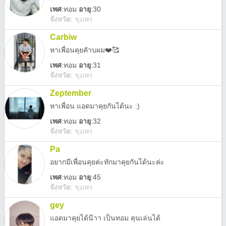
เพศ
:
ทอม
อายุ
:30
จังหวัด
:
ชุมพร
Carbiw
หาเพื่อนคุยคัาบผม❤️🥰
เพศ
:
ทอม
อายุ
:31
จังหวัด
:
ชุมพร
Zeptember
หาเพื่อน แอดมาคุยกันได้นะ :)
เพศ
:
ทอม
อายุ
:32
จังหวัด
:
ชุมพร
Pa
อยากมีเพื่อนคุยค่ะทักมาคุยกันได้นะค่ะ
เพศ
:
ทอม
อายุ
:45
จังหวัด
:
ชุมพร
gey
แอดมาคุยได้น๊าา เป็นทอม คุนเล่นได้