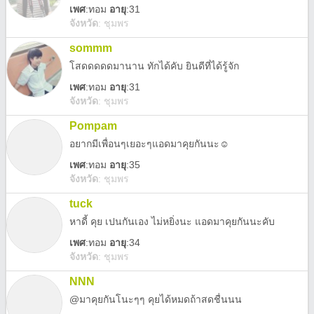
เพศ
:
ทอม
อายุ
:31
จังหวัด
:
ชุมพร
sommm
โสดดดดดมานาน ทักได้คับ ยินดีที่ได้รู้จัก
เพศ
:
ทอม
อายุ
:31
จังหวัด
:
ชุมพร
Pompam
อยากมีเพื่อนๆเยอะๆแอดมาคุยกันนะ☺️
เพศ
:
ทอม
อายุ
:35
จังหวัด
:
ชุมพร
tuck
หาดี้ คุย เปนกันเอง ไม่หยิ่งนะ แอดมาคุยกันนะคับ
เพศ
:
ทอม
อายุ
:34
จังหวัด
:
ชุมพร
NNN
@มาคุยกันโนะๆๆ คุยได้หมดถ้าสดชื่นนน