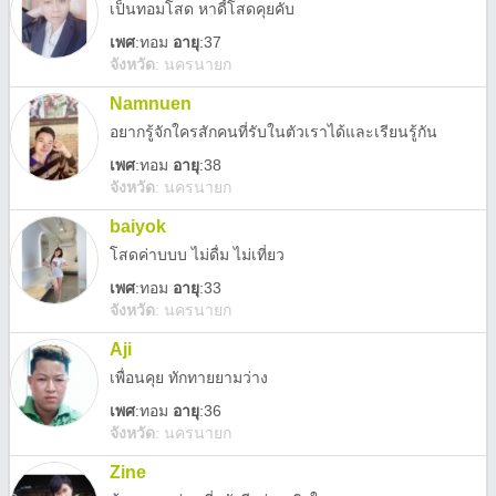
เป็นทอมโสด หาดี้โสดคุยคับ
เพศ
:
ทอม
อายุ
:37
จังหวัด
:
นครนายก
Namnuen
อยากรู้จักใครสักคนที่รับในตัวเราได้และเรียนรู้กัน
เพศ
:
ทอม
อายุ
:38
จังหวัด
:
นครนายก
baiyok
โสดค่าบบบ ไม่ดื่ม ไม่เที่ยว
เพศ
:
ทอม
อายุ
:33
จังหวัด
:
นครนายก
Aji
เพื่อนคุย ทักทายยามว่าง
เพศ
:
ทอม
อายุ
:36
จังหวัด
:
นครนายก
Zine