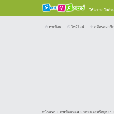
ให้โอกาสกับตัว
หาเพื่อน
ไทม์ไลน์
สมัครสมาชิ
หน้าแรก
>
หาเพื่อนทอม
>
พระนครศรีอยุธยา