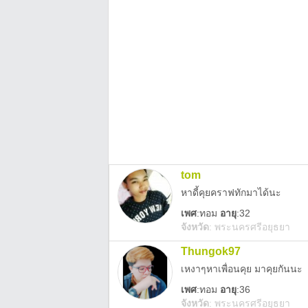
tom
หาดี้คุยคราฟทักมาได้นะ
เพศ
:
ทอม
อายุ
:32
จังหวัด
:
พระนครศรีอยุธยา
Thungok97
เหงาๆหาเพื่อนคุย มาคุยกันนะ
เพศ
:
ทอม
อายุ
:36
จังหวัด
:
พระนครศรีอยุธยา