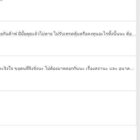
ทอมโสดนะ หาเพื่อน หาแฟน คุยกันค้าฟ มีมั้ยคุยแล้วไม่หาย ไม่รับเทรดหุ้นหรือลงทุนอะไรทั้งนั้นนะ ต้องการคนคุย หาเพื่อนคุยเท่านั้น
หาเพื่อนคุยด้วยแบบสบายใจ และจิงใจ ขอคนที่จิงจังนะ ไม่ต้องมาหลอกกันนะ เรื่องสถานะ และ อนาคตค่อยว่ากัน ❤️❤️