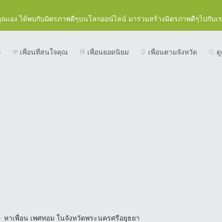
คุณเอง ได้พบกับมิตรภาพดีๆบนโลกออน์ไลน์ มาร่วมสร้างมิตรภาพดีๆไปกับเ
ก
เพื่อนที่สนใจคุณ
เพื่อนยอดนิยม
เพื่อนตามจังหวัด
ดู
>
หาเพื่อน เพศทอม ในจังหวัดพระนครศรีอยุธยา