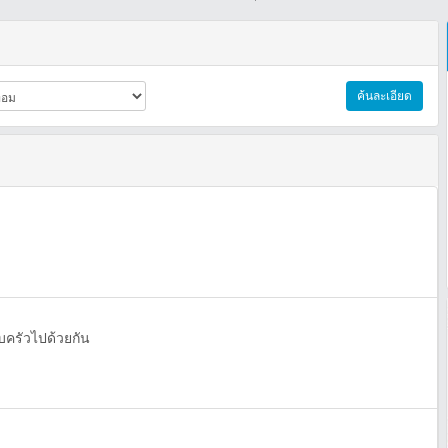
ค้นละเอียด
อบครัวไปด้วยกัน