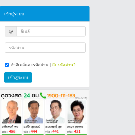
เข้าสู่ระบบ
@
จำอีเมล์และรหัสผ่าน
|
ลืมรหัสผ่าน?
เข้าสู่ระบบ