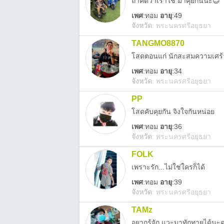
ถ้าคิดว่าเราใช่ มาคุยกันนะ😊
เพศ
:
ทอม
อายุ
:49
จังหวัด
:
พระนครศรีอยุธยา
TANGMO8870
โสดตอนแก่ นักสะสมความเศร้
เพศ
:
ทอม
อายุ
:34
จังหวัด
:
พระนครศรีอยุธยา
PP
โสดคับคุยกัน จิงใจกันหน่อย
เพศ
:
ทอม
อายุ
:36
จังหวัด
:
พระนครศรีอยุธยา
FOLK
เพราะรัก...ไม่ใช่ใครก็ได้
เพศ
:
ทอม
อายุ
:39
จังหวัด
:
พระนครศรีอยุธยา
TAMz
อยากรู้จัก แวะมาทักทายได้นะ