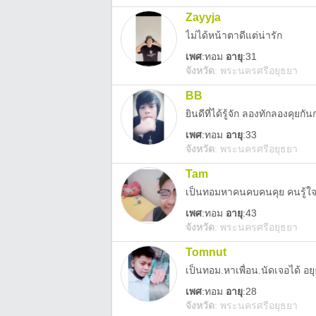
Zayyja
ไม่ได้หน้าตาดีแต่น่ารัก
เพศ
:
ทอม
อายุ
:31
จังหวัด
:
พระนครศรีอยุธยา
BB
ยินดีที่ได้รู้จัก ลองทักลองคุย
เพศ
:
ทอม
อายุ
:33
จังหวัด
:
พระนครศรีอยุธยา
Tam
เป็นทอมหาคนคบคนคุย คนรู้ใ
เพศ
:
ทอม
อายุ
:43
จังหวัด
:
พระนครศรีอยุธยา
Tomnut
เป็นทอม.หาเพื่อน.นัดเจอได้ 
เพศ
:
ทอม
อายุ
:28
จังหวัด
:
พระนครศรีอยุธยา