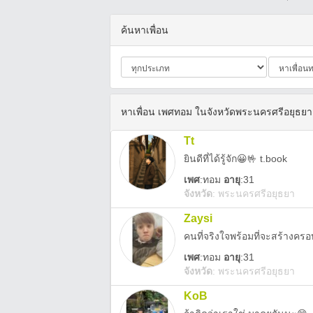
ค้นหาเพื่อน
หาเพื่อน เพศทอม ในจังหวัดพระนครศรีอยุธยา
Tt
ยินดีที่ได้รู้จัก😀🤟 t.book
เพศ
:
ทอม
อายุ
:31
จังหวัด
:
พระนครศรีอยุธยา
Zaysi
คนที่จริงใจพร้อมที่จะสร้างคร
เพศ
:
ทอม
อายุ
:31
จังหวัด
:
พระนครศรีอยุธยา
KoB