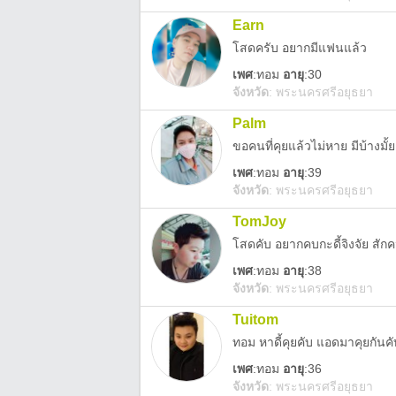
Earn
โสดครับ อยากมีแฟนแล้ว
เพศ
:
ทอม
อายุ
:30
จังหวัด
:
พระนครศรีอยุธยา
Palm
ขอคนที่คุยแล้วไม่หาย มีบ้างมั้
เพศ
:
ทอม
อายุ
:39
จังหวัด
:
พระนครศรีอยุธยา
TomJoy
โสดคับ อยากคบกะดี้จิงจัย สั
เพศ
:
ทอม
อายุ
:38
จังหวัด
:
พระนครศรีอยุธยา
Tuitom
ทอม หาดี้คุยคับ แอดมาคุยกันคั
เพศ
:
ทอม
อายุ
:36
จังหวัด
:
พระนครศรีอยุธยา