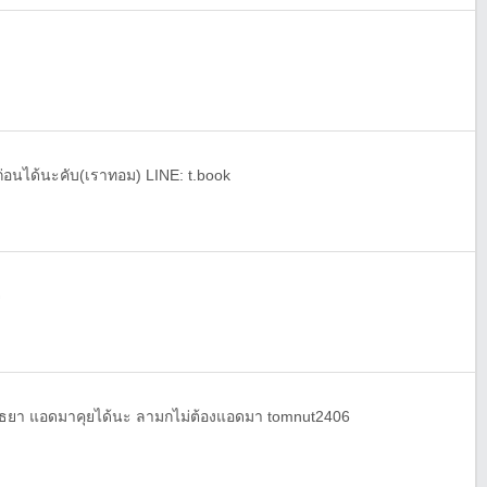
กันก่อนได้นะคับ(เราทอม) LINE: t.book
จ
อยุธยา แอดมาคุยได้นะ ลามกไม่ต้องแอดมา tomnut2406