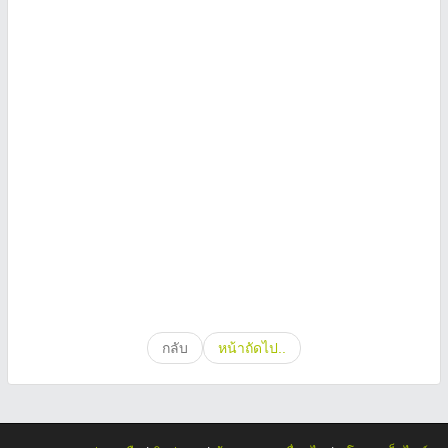
กลับ
หน้าถัดไป..