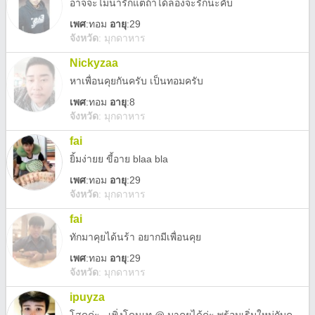
อาจจะไม่น่ารักแต่ถ้าได้ลองจะรักนะคับ
เพศ
:
ทอม
อายุ
:29
จังหวัด
:
มุกดาหาร
Nickyzaa
หาเพื่อนคุยกันครับ เป็นทอมครับ
เพศ
:
ทอม
อายุ
:8
จังหวัด
:
มุกดาหาร
fai
ยิ้มง่ายย ขี้อาย blaa bla
เพศ
:
ทอม
อายุ
:29
จังหวัด
:
มุกดาหาร
fai
ทักมาคุยได้นร้า อยากมีเพื่อนคุย
เพศ
:
ทอม
อายุ
:29
จังหวัด
:
มุกดาหาร
ipuyza