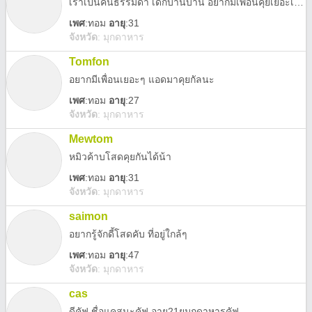
เราเป็นคนธรรมดา เด็กบ้านบ้าน อยากมีเพืื่อนคุยเยอะเยอะ
เพศ
:
ทอม
อายุ
:31
จังหวัด
:
มุกดาหาร
Tomfon
อยากมีเพื่อนเยอะๆ แอดมาคุยกัลนะ
เพศ
:
ทอม
อายุ
:27
จังหวัด
:
มุกดาหาร
Mewtom
หมิวค้าบโสดคุยกันได้น้า
เพศ
:
ทอม
อายุ
:31
จังหวัด
:
มุกดาหาร
saimon
อยากรู้จักดี้โสดคับ ที่อยู่ใกล้ๆ
เพศ
:
ทอม
อายุ
:47
จังหวัด
:
มุกดาหาร
cas
ดีคัฟ ชื่อแคสนะคัฟ อายุ21ยุมุกดาหารคัฟ