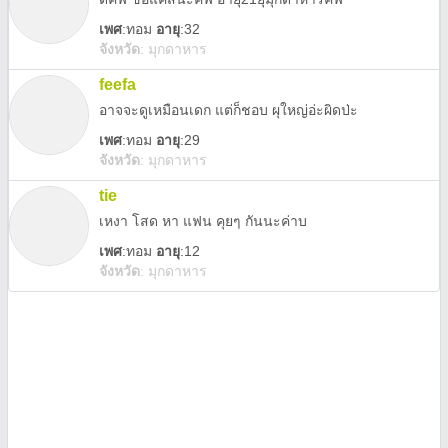
เพศ
:
ทอม
อายุ
:32
จังหวัด
:
มุกดาหาร
feefa
อาจจะดูเหมือนเดก แต่ก็ชอบ ผุใหญ่อ่ะผิดป่ะ
เพศ
:
ทอม
อายุ
:29
จังหวัด
:
มุกดาหาร
tie
เหงา โสด หา แฟน คุยๆ กันนะค่าบ
เพศ
:
ทอม
อายุ
:12
จังหวัด
:
มุกดาหาร