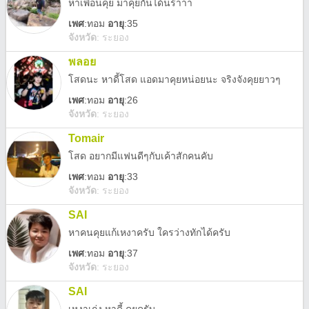
หาเพื่อนคุย มาคุยกันได้นร้าาา
เพศ
:
ทอม
อายุ
:35
จังหวัด
:
ระยอง
พลอย
โสดนะ หาดี้โสด แอดมาคุยหน่อยนะ จริงจังคุยยาวๆ
เพศ
:
ทอม
อายุ
:26
จังหวัด
:
ระยอง
Tomair
โสด อยากมีแฟนดีๆกับเค้าสักคนคับ
เพศ
:
ทอม
อายุ
:33
จังหวัด
:
ระยอง
SAI
หาคนคุยแก้เหงาครับ ใครว่างทักได้ครับ
เพศ
:
ทอม
อายุ
:37
จังหวัด
:
ระยอง
SAI