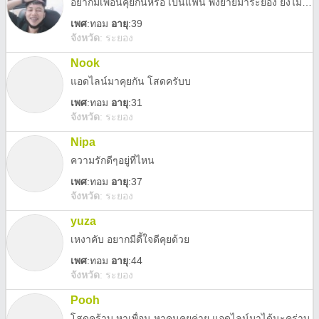
อยากมีเพื่อนคุยกันหรือ เป็นแฟน พึ่งย้ายมาระยอง ยังไม่มีเพื่อนเลยค่ะ
เพศ
:
ทอม
อายุ
:39
จังหวัด
:
ระยอง
Nook
แอดไลน์มาคุยกัน โสดครับบ
เพศ
:
ทอม
อายุ
:31
จังหวัด
:
ระยอง
Nipa
ความรักดีๆอยู่ที่ไหน
เพศ
:
ทอม
อายุ
:37
จังหวัด
:
ระยอง
yuza
เหงาคับ อยากมีดี้ใจดีคุยด้วย
เพศ
:
ทอม
อายุ
:44
จังหวัด
:
ระยอง
Pooh
โสดคร้าบ หาเพื่อน หาคนคุยค่าย แอดไลน์มาได้นะคร่าบ