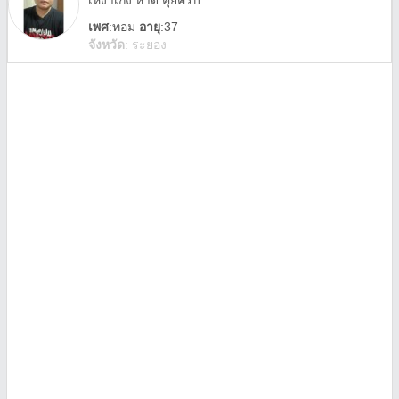
เหงาเก่ง หาดี้ คุยครับ
เพศ
:
ทอม
อายุ
:37
จังหวัด
:
ระยอง