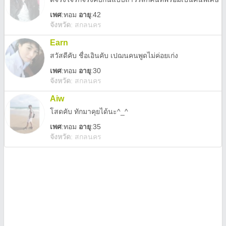
เพศ
:
ทอม
อายุ
:42
จังหวัด
:
สกลนคร
Earn
สวัสดีคับ ชื่อเอินคับ เปฌนคนพูดไม่ค่อยเก่ง
เพศ
:
ทอม
อายุ
:30
จังหวัด
:
สกลนคร
Aiw
โสดคับ ทักมาคุยได้นะ^_^
เพศ
:
ทอม
อายุ
:35
จังหวัด
:
สกลนคร