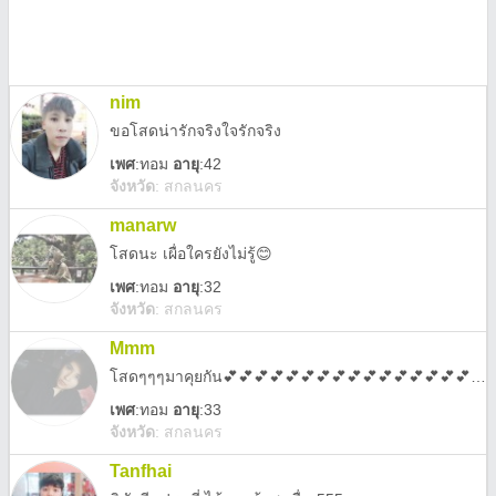
nim
ขอโสดน่ารักจริงใจรักจริง
เพศ
:
ทอม
อายุ
:42
จังหวัด
:
สกลนคร
manarw
โสดนะ เผื่อใครยังไม่รู้😊
เพศ
:
ทอม
อายุ
:32
จังหวัด
:
สกลนคร
Mmm
โสดๆๆๆมาคุยกัน💕💕💕💕💕💕💕💕💕💕💕💕💕💕💕💕💕💕💕💕
เพศ
:
ทอม
อายุ
:33
จังหวัด
:
สกลนคร
Tanfhai