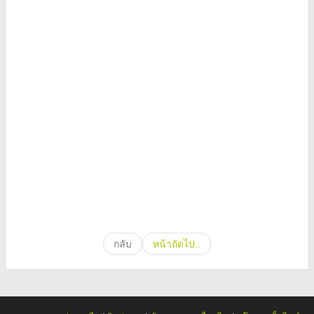
กลับ
หน้าถัดไป..