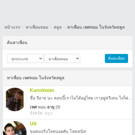
หน้าแรก
>
หาเพื่อนทอม
>
สตูล
>
หาเพื่อน เพศทอม ในจังหวัดสตูล
ค้นหาเพื่อน
ค้นละเอียด
หาเพื่อน เพศทอม ในจังหวัดสตูล
Kanokwan
ชื่อ จีอาย นะ ตอนนี้เราไม่ได้อยู่ไทย เราอยู่สวีเดน ไงก็ฝากแอ็ด LINE I FACEBOOK I INSTAGRAM ด้วยนะค้ะ :D
เพศ
:
ทอม
อายุ
:28
จังหวัด
:
สตูล
Utt
ขอคนจริงใจหน่อยคับ โสดสนิท