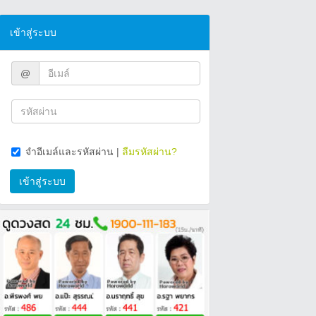
เข้าสู่ระบบ
@
จำอีเมล์และรหัสผ่าน
|
ลืมรหัสผ่าน?
เข้าสู่ระบบ