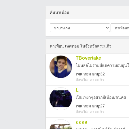
ค้นหาเพื่อน
หาเพื่อน เพศทอม ในจังหวัดสระแก้ว
TBovertake
ไม่หล่อไม่รวยมีแต่ความอบอุ่น
เพศ
:
ทอม
อายุ
:32
จังหวัด
:
สระแก้ว
L
เป็นเหงาๆอยากมีเพื่อน/คนคุย
เพศ
:
ทอม
อายุ
:27
จังหวัด
:
สระแก้ว
ออออ