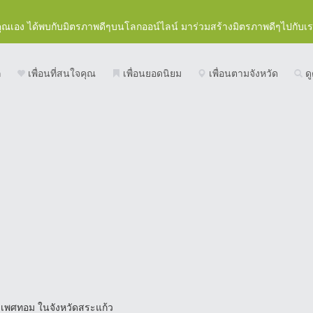
คุณเอง ได้พบกับมิตรภาพดีๆบนโลกออน์ไลน์ มาร่วมสร้างมิตรภาพดีๆไปกับเ
ก
เพื่อนที่สนใจคุณ
เพื่อนยอดนิยม
เพื่อนตามจังหวัด
ดู
น เพศทอม ในจังหวัดสระแก้ว