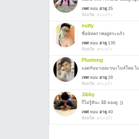
เพศ
:
ทอม
อายุ
:25
จังหวัด
:
สระแก้ว
nutty
ชื่อนัทคราฟอยู่สระแก้ว
เพศ
:
ทอม
อายุ
:135
จังหวัด
:
สระแก้ว
Plustong
แอดกันมาเยอะๆนะไนล์ใหม่ ไม่หย
เพศ
:
ทอม
อายุ
:28
จังหวัด
:
สระแก้ว
Jibby
ก็ไม่รู้สินะ อิอิ ลองดู :))
เพศ
:
ทอม
อายุ
:40
จังหวัด
:
สระแก้ว