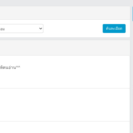
ค้นละเอียด
ให้คนอ่าน^^