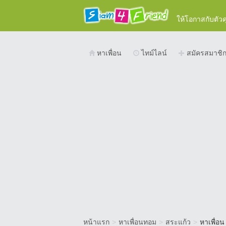
ให้โอกาสกับตัว
หาเพื่อน
ไทม์ไลน์
สมัครสมาชิ
หน้าแรก
>
หาเพื่อนทอม
>
สระแก้ว
>
หาเพื่อ