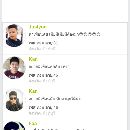
Justyou
หาเพื่อนคุย เมียมีเมียพี่ต้องมา😍😍😍😍😍
เพศ
:
ทอม
อายุ
:31
จังหวัด
:
สิงห์บุรี
Kan
อยากมีเพื่อนคุยคับ เหงา
เพศ
:
ทอม
อายุ
:46
จังหวัด
:
สิงห์บุรี
Kan
อยากมีเพื่อนคับ ทักมาคุยได้นะ
เพศ
:
ทอม
อายุ
:46
จังหวัด
:
สิงห์บุรี
Faa