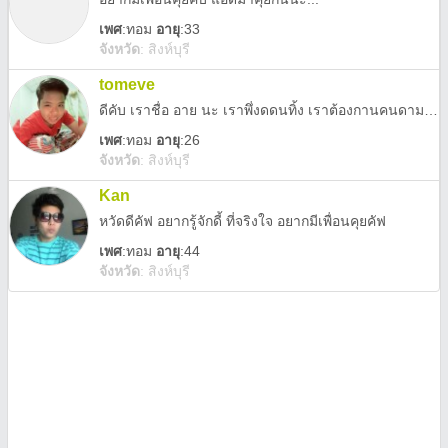
เพศ
:
ทอม
อายุ
:33
จังหวัด
:
สิงห์บุรี
tomeve
ดีคับ เราชื่อ อาย นะ เราพึ่งดดนทิ้ง เราต้องกานคนดามใจ ใครจิงใจ รักจิง ชิกทอม ทักเรามาเลย
เพศ
:
ทอม
อายุ
:26
จังหวัด
:
สิงห์บุรี
Kan
หวัดดีคัฟ อยากรู้จักดี้ ที่จริงใจ อยากมีเพื่อนคุยคัฟ
เพศ
:
ทอม
อายุ
:44
จังหวัด
:
สิงห์บุรี