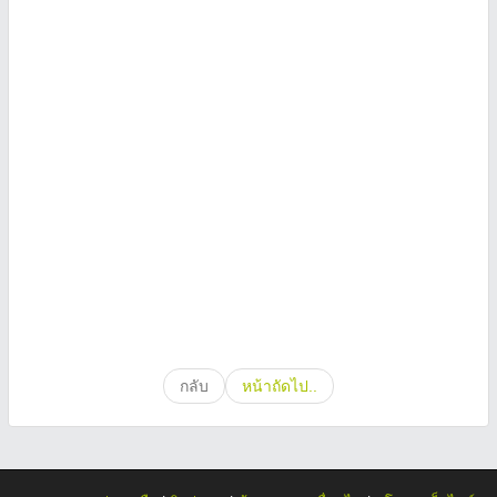
กลับ
หน้าถัดไป..