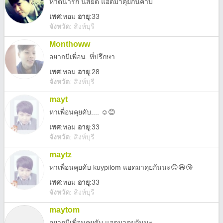
หาดี้น่ารัก นิสัยดี แอดมาคุยกันค้าบ
เพศ
:
ทอม
อายุ
:33
จังหวัด
:
สิงห์บุรี
Monthoww
อยากมีเพื่อน..ที่ปรึกษา
เพศ
:
ทอม
อายุ
:28
จังหวัด
:
สิงห์บุรี
mayt
หาเพื่อนคุยคับ.... ☺😊
เพศ
:
ทอม
อายุ
:33
จังหวัด
:
สิงห์บุรี
maytz
หาเพื่อนคุยคับ kuypilom แอดมาคุยกันนะ😊😆😘
เพศ
:
ทอม
อายุ
:33
จังหวัด
:
สิงห์บุรี
maytom
อยากมีเพื่อนคุยคับ แอดมาคุยกันนะ...