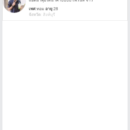
แอดมาคุยได้น้าค้าบบบบ เฟรนลี่ จ้าว
เพศ
:
ทอม
อายุ
:28
จังหวัด
:
สิงห์บุรี