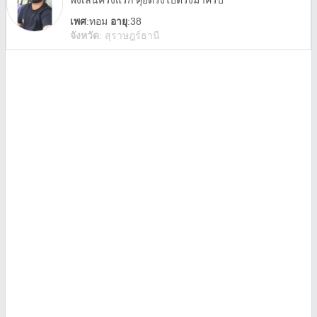
พึ่งเล่นครั้งแรก คุยตรงไปตรงมาครับ
เพศ
:
ทอม
อายุ
:38
จังหวัด
:
สุราษฎร์ธานี