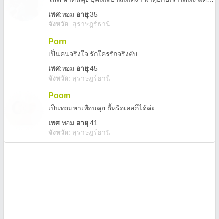
เพศ
:
ทอม
อายุ
:35
จังหวัด
:
สุราษฎร์ธานี
Porn
เป็นคนจริงใจ รักใครรักจริงคับ
เพศ
:
ทอม
อายุ
:45
จังหวัด
:
สุราษฎร์ธานี
Poom
เป็นทอมหาเพื่อนคุย ดี้หรือเลสก็ได้ค่ะ
เพศ
:
ทอม
อายุ
:41
จังหวัด
:
สุราษฎร์ธานี