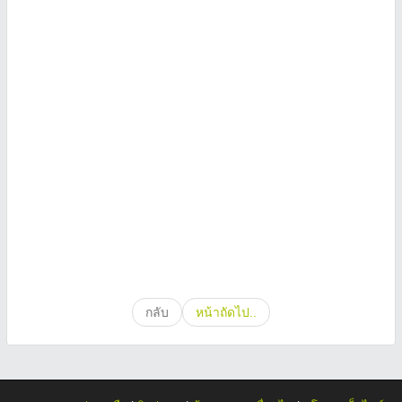
กลับ
หน้าถัดไป..