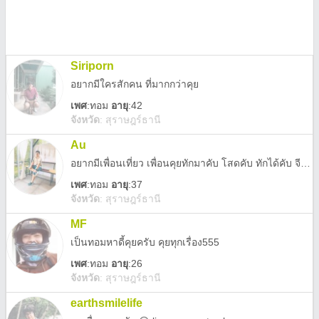
Siriporn
อยากมีใครสักคน ที่มากกว่าคุย
เพศ
:
ทอม
อายุ
:42
จังหวัด
:
สุราษฎร์ธานี
Au
อยากมีเพื่อนเที่ยว เพื่อนคุยทักมาคับ โสดคับ ทักได้คับ จีบได้คับ
เพศ
:
ทอม
อายุ
:37
จังหวัด
:
สุราษฎร์ธานี
MF
เป็นทอมหาดี้คุยครับ คุยทุกเรื่อง555
เพศ
:
ทอม
อายุ
:26
จังหวัด
:
สุราษฎร์ธานี
earthsmilelife