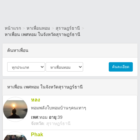
หน้าแรก
>
หาเพื่อนทอม
>
สุราษฎร์ธานี
>
หาเพื่อน เพศทอม ในจังหวัดสุราษฎร์ธานี
ค้นหาเพื่อน
ค้นละเอียด
หาเพื่อน เพศทอม ในจังหวัดสุราษฎร์ธานี
หลง
ทอมพลังใบทอมบ้านๆคนเทาๆ
เพศ
:
ทอม
อายุ
:39
จังหวัด
:
สุราษฎร์ธานี
Phak