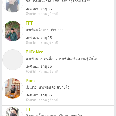
ชื่อนัทคนเหงาคนโสดแอดมารู้จักกันคับ ^^
เพศ
:
ทอม
อายุ
:35
จังหวัด
:
สุราษฎร์ธานี
FFF
หาเพื่อนค้าบบบ ทักมาาา
เพศ
:
ทอม
อายุ
:25
จังหวัด
:
สุราษฎร์ธานี
PiiFoNzz
หาเพื่อนคุย คนที่สามารถซัพพอร์ตความรู้สึกได้
เพศ
:
ทอม
อายุ
:35
จังหวัด
:
สุราษฎร์ธานี
Pom
เป็นทอมหาเพื่อนคุย สบายใจ
เพศ
:
ทอม
อายุ
:36
จังหวัด
:
สุราษฎร์ธานี
TT