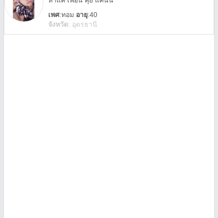
หาแค่ เพื่อน คุย แค่นั้น
เพศ
:
ทอม
อายุ
:40
จังหวัด
:
อุดรธานี