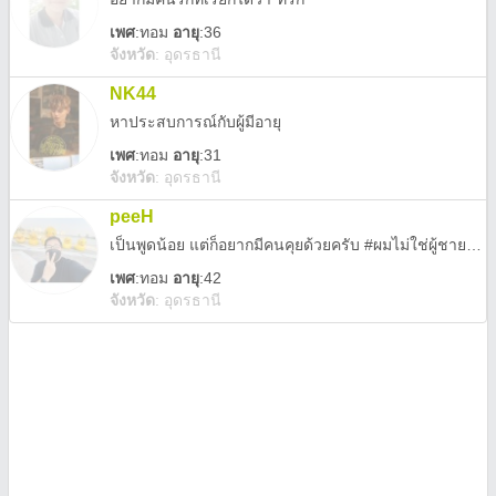
เพศ
:
ทอม
อายุ
:36
จังหวัด
:
อุดรธานี
NK44
หาประสบการณ์กับผู้มีอายุ
เพศ
:
ทอม
อายุ
:31
จังหวัด
:
อุดรธานี
peeH
เป็นพูดน้อย แต่ก็อยากมีคนคุยด้วยครับ #ผมไม่ใช่ผู้ชาย#ผมเป็นทอมทรานส์ครับ ^_^ #ผมไม่ใช่คนอุดรธานี แค่ย้ายมาทำงานที่อุดรธานี (ประมาณ1ปี)
เพศ
:
ทอม
อายุ
:42
จังหวัด
:
อุดรธานี