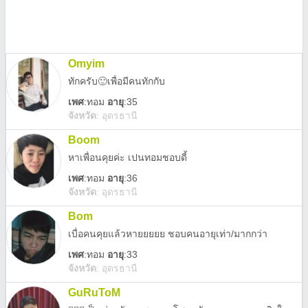
Omyim
ทักครับ🙂เพื่อมีคนทักกับ
เพศ
:
ทอม
อายุ
:35
จังหวัด
:
อุดรธานี
Boom
หาเพื่อนคุยค่ะ เปนทอมชอบดี้
เพศ
:
ทอม
อายุ
:36
จังหวัด
:
อุดรธานี
Bom
เบื่อคนคุยแล้วหายยยยย ชอบคนอายุเท่า/มากกว่า
เพศ
:
ทอม
อายุ
:33
จังหวัด
:
อุดรธานี
GuRuToM