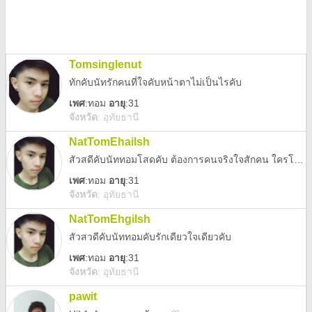
Tomsinglenut
ทักคับนัทรักคนที่ใจคับหน้าตาไม่เป็นไรคับ
เพศ
:
ทอม
อายุ
:31
จังหวัด
:
อุทัยธานี
NatTomEhailsh
สัวสดีคับนัททอมโสดคับ ต้องการคนจริงใจสักคน ใครโสดคุยกันได้คับ
เพศ
:
ทอม
อายุ
:31
จังหวัด
:
อุทัยธานี
NatTomEhgilsh
สัวสวดีคับนัททอมคับรักเดียวใจเดียวคับ
เพศ
:
ทอม
อายุ
:31
จังหวัด
:
อุทัยธานี
pawit