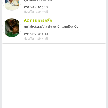
เพศ
:
ทอม
อายุ
:29
จังหวัด
:
อุทัยธานี
ADทอมซ่าอกหัก
ผมไม่หล่อผมไไม่น่า แต่บ้านผมมีรถขับ
เพศ
:
ทอม
อายุ
:13
จังหวัด
:
อุทัยธานี