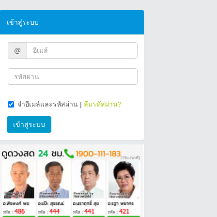
เข้าสู่ระบบ
@
จำอีเมล์และรหัสผ่าน
|
ลืมรหัสผ่าน?
เข้าสู่ระบบ