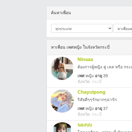
ค้นหาเพื่อน
หาเพื่อน เพศหญิง ในจังหวัดกระบี่
Ninaaa
เพศ
:
หญิง
อายุ
:39
จังหวัด
:
กระบี่
Chayutpong
ริสัยดีๆๆรักมากๆน่ารัก
เพศ
:
หญิง
อายุ
:37
จังหวัด
:
กระบี่
นองบบ