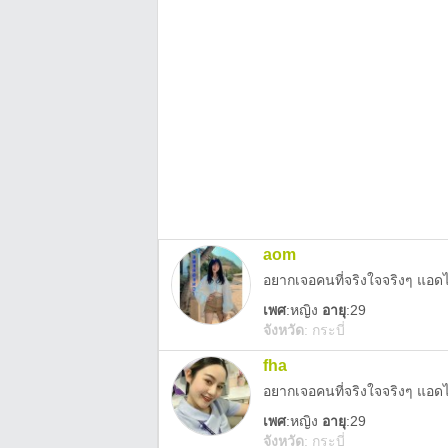
aom
อยากเจอคนที่จริงใจจริงๆ แอ
เพศ
:
หญิง
อายุ
:29
จังหวัด
:
กระบี่
fha
อยากเจอคนที่จริงใจจริงๆ แอด
เพศ
:
หญิง
อายุ
:29
จังหวัด
:
กระบี่