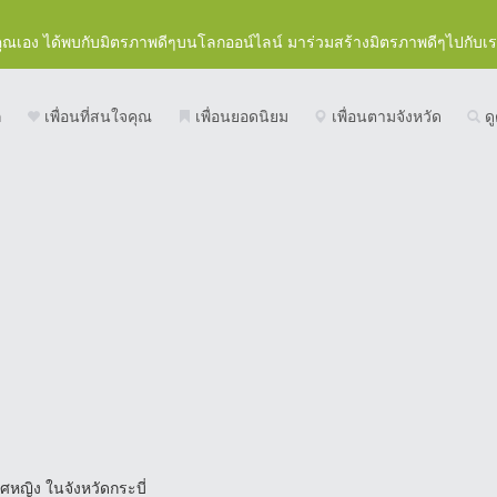
คุณเอง ได้พบกับมิตรภาพดีๆบนโลกออน์ไลน์ มาร่วมสร้างมิตรภาพดีๆไปกับเ
ก
เพื่อนที่สนใจคุณ
เพื่อนยอดนิยม
เพื่อนตามจังหวัด
ดู
พศหญิง ในจังหวัดกระบี่