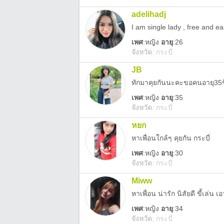
adelihadj
เพศ
:
หญิง
อายุ
:26
จังหวัด
:
กระบี่
JB
ทักมาคุยกันนะคะขอคนอายุ35
เพศ
:
หญิง
อายุ
:35
จังหวัด
:
กระบี่
หยก
หาเพื่อนใกล้ๆ คุยกัน กระบี่
เพศ
:
หญิง
อายุ
:30
จังหวัด
:
กระบี่
Miww
หาเพื่อน น่ารัก นิสัยดี ขี้เล่น เ
เพศ
:
หญิง
อายุ
:34
จังหวัด
:
กระบี่