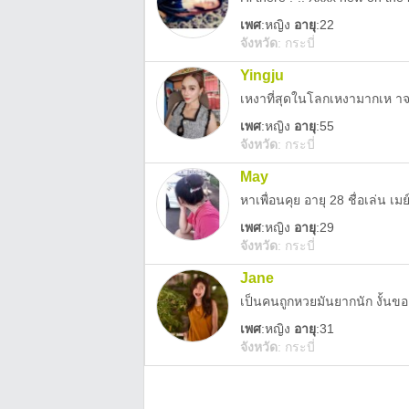
เพศ
:
หญิง
อายุ
:22
จังหวัด
:
กระบี่
Yingju
เหงาที่สุดในโลกเหงามากเห าจ
เพศ
:
หญิง
อายุ
:55
จังหวัด
:
กระบี่
May
หาเพื่อนคุย อายุ 28 ชื่อเล่น เมย
เพศ
:
หญิง
อายุ
:29
จังหวัด
:
กระบี่
Jane
เป็นคนถูกหวยมันยากนัก งั้นขอ
เพศ
:
หญิง
อายุ
:31
จังหวัด
:
กระบี่