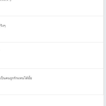
ริงๆ
์
เป็นคนถูกรักแทนได้มั้ย