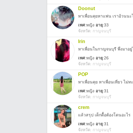
Doonut
เพศ
:
หญิง
อายุ
:33
จังหวัด
:
กาญจนบุรี
Irin
หาเพื่อนในกาญจนบุรี พึ่งมาอยู่ไ
เพศ
:
หญิง
อายุ
:26
จังหวัด
:
กาญจนบุรี
POP
หาเพื่อนคุย หาเพื่อนเที่ยว ไม่ทะ
เพศ
:
หญิง
อายุ
:31
จังหวัด
:
กาญจนบุรี
crem
แล้วสรุป เด็กดื้อต้องโดนอะไร
เพศ
:
หญิง
อายุ
:31
จังหวัด
:
กาญจนบุรี