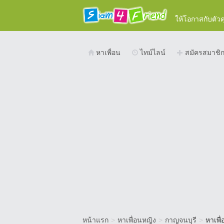
ให้โอกาสกับตัว
หาเพื่อน
ไทม์ไลน์
สมัครสมาชิ
หน้าแรก
>
หาเพื่อนหญิง
>
กาญจนบุรี
>
หาเพื