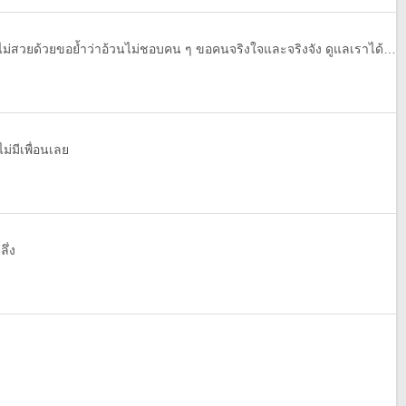
หาเพื่อนคุยหาแฟน เราอ้วนนะไม่สวยด้วยขอย้ำว่าอ้วนไม่ชอบคน ๆ ขอคนจริงใจและจริงจัง ดูแลเราได้ แอดมานะ
ม่มีเพื่อนเลย
ลึ่ง