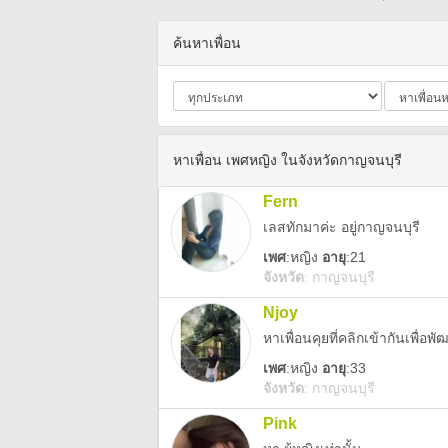
ค้นหาเพื่อน
หาเพื่อน เพศหญิง ในจังหวัดกาญจนบุรี
Fern
เลสทักมาค่ะ อยู่กาญจนบุรี
เพศ
:
หญิง
อายุ
:21
จังหวัด
:
กาญจนบุรี
Njoy
หาเพื่อนคุยที่คลิกเข้ากันเพื่
เพศ
:
หญิง
อายุ
:33
จังหวัด
:
กาญจนบุรี
Pink