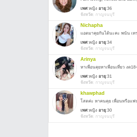
เพศ
:
หญิง
อายุ
:36
จังหวัด
:
กาญจนบุรี
Nichapha
แอดมาคุยกันได้นะคะ พนัน เทรด
เพศ
:
หญิง
อายุ
:34
จังหวัด
:
กาญจนบุรี
Arinya
หาเพื่อนคุยหาเพื่อนเที่ยว งด18
เพศ
:
หญิง
อายุ
:31
จังหวัด
:
กาญจนบุรี
khawphad
โสดค่ะ หาคนคุย เพื่อนหรือแฟน
เพศ
:
หญิง
อายุ
:30
จังหวัด
:
กาญจนบุรี