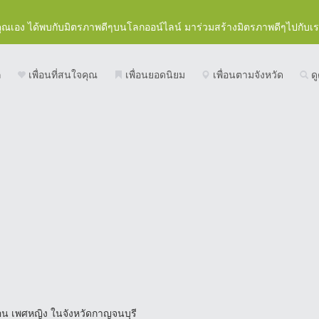
คุณเอง ได้พบกับมิตรภาพดีๆบนโลกออน์ไลน์ มาร่วมสร้างมิตรภาพดีๆไปกับเ
ก
เพื่อนที่สนใจคุณ
เพื่อนยอดนิยม
เพื่อนตามจังหวัด
ดู
่อน เพศหญิง ในจังหวัดกาญจนบุรี