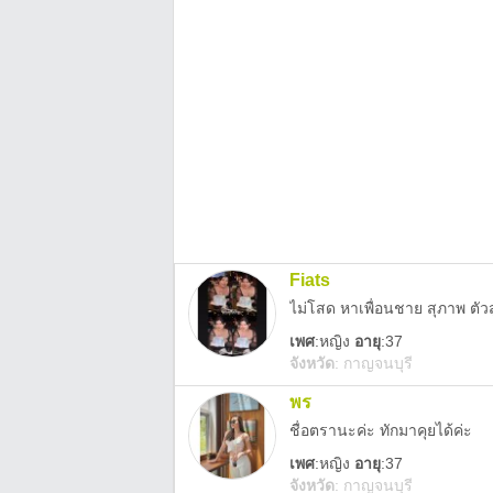
Fiats
ไม่โสด หาเพื่อนชาย สุภาพ ตัวส
เพศ
:
หญิง
อายุ
:37
จังหวัด
:
กาญจนบุรี
พร
ชื่อตรานะค่ะ ทักมาคุยได้ค่ะ
เพศ
:
หญิง
อายุ
:37
จังหวัด
:
กาญจนบุรี