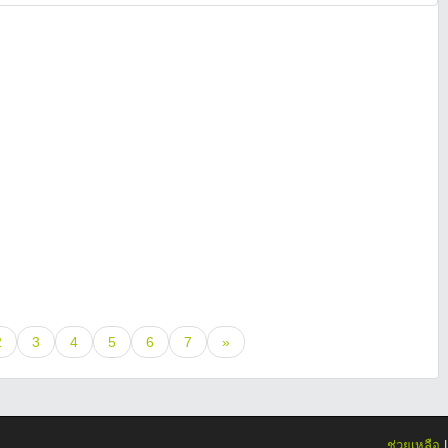
2
3
4
5
6
7
»
ช่วยเหลือ