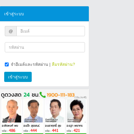
เข้าสู่ระบบ
@
จำอีเมล์และรหัสผ่าน
|
ลืมรหัสผ่าน?
เข้าสู่ระบบ