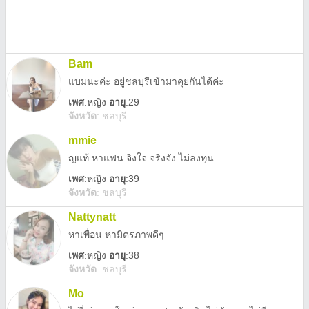
Bam
แบมนะค่ะ อยู่ชลบุรีเข้ามาคุยกันได้ค่ะ
เพศ
:
หญิง
อายุ
:29
จังหวัด
:
ชลบุรี
mmie
ญแท้ หาแฟน จิงใจ จริงจัง ไม่ลงทุน
เพศ
:
หญิง
อายุ
:39
จังหวัด
:
ชลบุรี
Nattynatt
หาเพื่อน หามิตรภาพดีๆ
เพศ
:
หญิง
อายุ
:38
จังหวัด
:
ชลบุรี
Mo