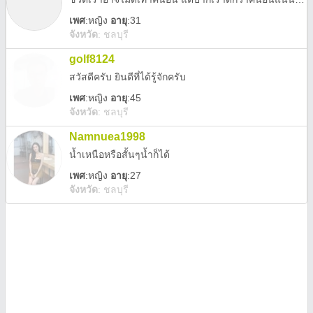
เพศ
:
หญิง
อายุ
:31
จังหวัด
:
ชลบุรี
golf8124
สวัสดีครับ ยินดีที่ได้รู้จักครับ
เพศ
:
หญิง
อายุ
:45
จังหวัด
:
ชลบุรี
Namnuea1998
น้ำเหนือหรือสั้นๆน้ำก็ได้
เพศ
:
หญิง
อายุ
:27
จังหวัด
:
ชลบุรี