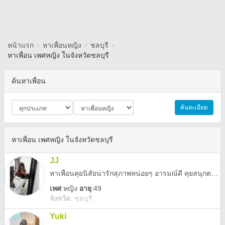
หน้าแรก
>
หาเพื่อนหญิง
>
ชลบุรี
>
หาเพื่อน เพศหญิง ในจังหวัดชลบุรี
ค้นหาเพื่อน
ค้นละเอียด
หาเพื่อน เพศหญิง ในจังหวัดชลบุรี
JJ
หาเพื่อนคุยนิสัยน่ารักสุภาพหน่อยๆ อารมณ์ดี คุยสนุกตลกหน่อยๆทักมาคุยกันนะ ขออายุ35up😃
เพศ
:
หญิง
อายุ
:49
จังหวัด
:
ชลบุรี
Yuki