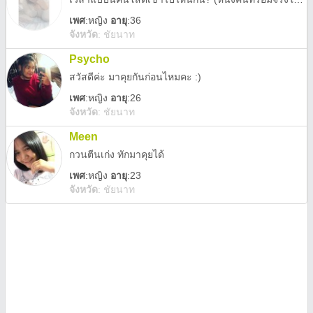
เพศ
:
หญิง
อายุ
:36
จังหวัด
:
ชัยนาท
Psycho
สวัสดีค่ะ มาคุยกันก่อนไหมคะ :)
เพศ
:
หญิง
อายุ
:26
จังหวัด
:
ชัยนาท
Meen
กวนตีนเก่ง ทักมาคุยได้
เพศ
:
หญิง
อายุ
:23
จังหวัด
:
ชัยนาท