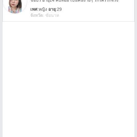
ชื่อบิว อายุ24 คบทอม เป้นคนง่ายๆ รักใครรักจริง
เพศ
:
หญิง
อายุ
:29
จังหวัด
:
ชัยนาท