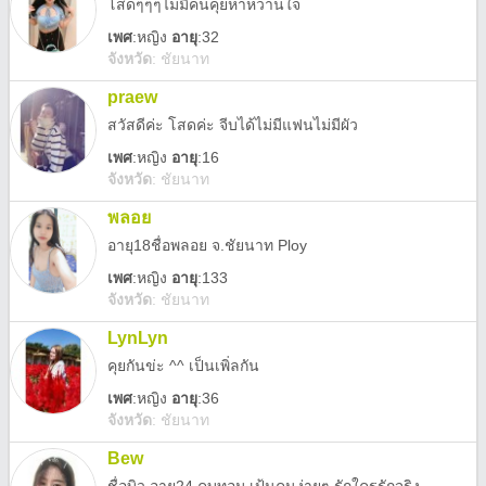
โสดๆๆๆไม่มีคนคุยหาหวานใจ
เพศ
:
หญิง
อายุ
:32
จังหวัด
:
ชัยนาท
praew
สวัสดีค่ะ โสดค่ะ จีบได้ไม่มีแฟนไม่มีผัว
เพศ
:
หญิง
อายุ
:16
จังหวัด
:
ชัยนาท
พลอย
อายุ18ชื่อพลอย จ.ชัยนาท Ploy
เพศ
:
หญิง
อายุ
:133
จังหวัด
:
ชัยนาท
LynLyn
คุยกันข่ะ ^^ เป็นเพิ่ลกัน
เพศ
:
หญิง
อายุ
:36
จังหวัด
:
ชัยนาท
Bew