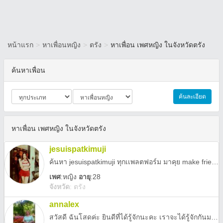
หน้าแรก
>
หาเพื่อนหญิง
>
ตรัง
>
หาเพื่อน เพศหญิง ในจังหวัดตรัง
ค้นหาเพื่อน
ค้นละเอียด
หาเพื่อน เพศหญิง ในจังหวัดตรัง
jesuispatkimuji
ค้นหา jesuispatkimuji ทุกเเพลตฟอร์ม มาคุย make friends กันเถอะ
เพศ
:
หญิง
อายุ
:28
จังหวัด
:
ตรัง
annalex
สวัสดี ฉันโสดค่ะ ยินดีที่ได้รู้จักนะคะ เราจะได้รู้จักกันมากขึ้นกว่านี้ไหมคะ? คุณสามารถติดต่อฉันได้โดยตรงที่อีเมล (annalex67@outlook.com) ซึ่งคุณสามารถดูข้อมูลเกี่ยวกับฉันและรูปภาพต่างๆ ได้ค่ะ ขอบคุณที่สละเวลานะคะ แอนนา