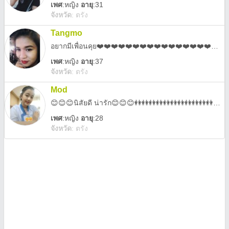
เพศ
:
หญิง
อายุ
:31
จังหวัด
:
ตรัง
Tangmo
อยากมีเพื่อนคุย❤️❤️❤️❤️❤️❤️❤️❤️❤️❤️❤️❤️❤️❤️❤️❤️❤️❤️❤️❤️
เพศ
:
หญิง
อายุ
:37
จังหวัด
:
ตรัง
Mod
😊😊😊นิสัยดี น่ารัก😊😊😊👭👭👭👭👭👭👭👭👭👭👭👭👭👭👭👭👭👭👭👭👭👭
เพศ
:
หญิง
อายุ
:28
จังหวัด
:
ตรัง