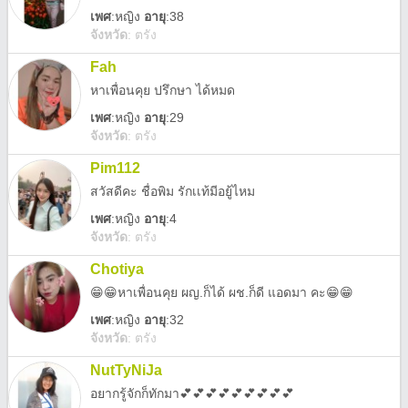
เพศ
:
หญิง
อายุ
:38
จังหวัด
:
ตรัง
Fah
หาเพื่อนคุย ปรึกษา ได้หมด
เพศ
:
หญิง
อายุ
:29
จังหวัด
:
ตรัง
Pim112
สวัสดีคะ ชื่อพิม รักเเท้มีอยู้ไหม
เพศ
:
หญิง
อายุ
:4
จังหวัด
:
ตรัง
Chotiya
😁😁หาเพื่อนคุย ผญ.ก็ได้ ผช.ก็ดี แอดมา คะ😁😁
เพศ
:
หญิง
อายุ
:32
จังหวัด
:
ตรัง
NutTyNiJa
อยากรู้จักก็ทักมา💕💕💕💕💕💕💕💕💕