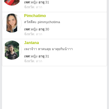
เพศ
:
หญิง
อายุ
:31
จังหวัด
:
ตาก
Pimchatimo
สวัสดีคะ pimmychotima
เพศ
:
หญิง
อายุ
:30
จังหวัด
:
ตาก
Jantana
เหงาจ้าา หาคนคุย มาคุยกันน้าาา
เพศ
:
หญิง
อายุ
:31
จังหวัด
:
ตาก