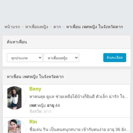
หน้าแรก
>
หาเพื่อนหญิง
>
ตาก
>
หาเพื่อน เพศหญิง ในจังหวัดตาก
ค้นหาเพื่อน
ค้นละเอียด
หาเพื่อน เพศหญิง ในจังหวัดตาก
Beny
หาคนคุย ดูแล ช่วยเหลือได้บ้างก็ยินดี ตัวเล็ก น่ารัก ใจดี โสดมากตอนนี้
เพศ
:
หญิง
อายุ
:44
จังหวัด
:
ตาก
Rin
ชื่อเล่น ริน เป็นคนสนุกสบาย เข้ากับคนง่าย อายุ 36 ยังไม่เคยผ่านการแต่งงาน ชอบคนมีอายุ