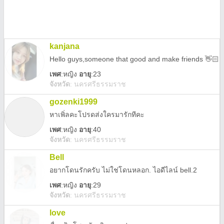
kanjana
Hello guys,someone that good and make friends 👋🏻
เพศ
:
หญิง
อายุ
:23
จังหวัด
:
นครศรีธรรมราช
gozenki1999
หาเพิ่ลคะโปรดส่งใครมารักทีคะ
เพศ
:
หญิง
อายุ
:40
จังหวัด
:
นครศรีธรรมราช
Bell
อยากโดนรักครับ ไม่ใช่โดนหลอก. ไอดีไลน์ bell.2
เพศ
:
หญิง
อายุ
:29
จังหวัด
:
นครศรีธรรมราช
love