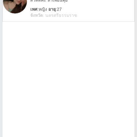
สวัสดีค่ะ หาเพื่อนคุย
เพศ
:
หญิง
อายุ
:27
จังหวัด
:
นครศรีธรรมราช