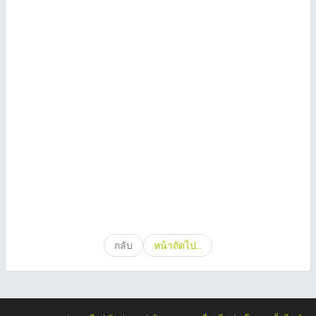
กลับ
หน้าถัดไป..