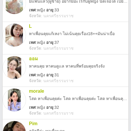
มีแฟนแล้ว(ผู้ชาย) อยากมีอะไรกับผู้หญิง นัดเจอได้ เปย์ด้วยนะ (ความลับนะค่ะ)
เพศ
:
หญิง
อายุ
:33
จังหวัด
:
นครศรีธรรมราช
L
หาเพื่อนคุยแก้เหงา ไม่เน้นคุยเรื่อง18++มันน่าเบื่อ
เพศ
:
หญิง
อายุ
:37
จังหวัด
:
นครศรีธรรมราช
ออม
หาคนคุย หาคนดูเเล หาคนที่พร้อมคุยจริงจัง
เพศ
:
หญิง
อายุ
:31
จังหวัด
:
นครศรีธรรมราช
morale
โสด หาเพื่อนคุยค่ะ โสด หาเพื่อนคุยค่ะ โสด หาเพื่อนคุยค่ะ
เพศ
:
หญิง
อายุ
:32
จังหวัด
:
นครศรีธรรมราช
Pim