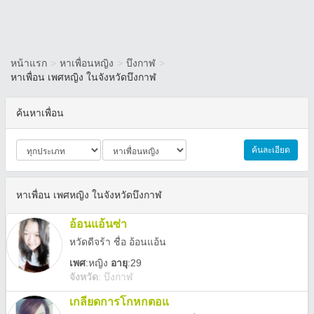
หน้าแรก
>
หาเพื่อนหญิง
>
บึงกาฬ
>
หาเพื่อน เพศหญิง ในจังหวัดบึงกาฬ
ค้นหาเพื่อน
ค้นละเอียด
หาเพื่อน เพศหญิง ในจังหวัดบึงกาฬ
อ้อนแอ้นซ่า
หวัดดีจร้า ชื่่อ อ้อนแอ้น
เพศ
:
หญิง
อายุ
:29
จังหวัด
:
บึงกาฬ
เกลียดการโกหกตอแ