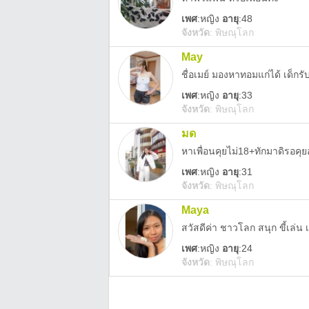
เพศ
:
หญิง
อายุ
:48
จังหวัด
:
พิษณุโลก
May
ชื่อเมย์ มองหาทอมแก่ได้ เด็กร
เพศ
:
หญิง
อายุ
:33
จังหวัด
:
พิษณุโลก
มด
หาเพื่อนคุยไม่18+ทักมาดิรอคุยอ
เพศ
:
หญิง
อายุ
:31
จังหวัด
:
พิษณุโลก
Maya
สวัสดีค่า ชาวโลก สนุก ขี้เล่น 
เพศ
:
หญิง
อายุ
:24
จังหวัด
:
พิษณุโลก