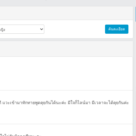
ค้นละเอียด
่ดี แวะเข้ามาทักทายพูดคุยกันได้นะค่ะ มีใจก็ไลน์มา มีเวลาจะได้คุยกันค่ะ