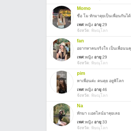
Momo
เพศ
:
หญิง
อายุ
:29
จังหวัด
:
พิษณุโลก
fan
อยากหาคนจริงใจ เป็นเพื่อนนค
เพศ
:
หญิง
อายุ
:29
จังหวัด
:
พิษณุโลก
pim
หาเพื่อนค่ะ คนคุย อยูพิโลก
เพศ
:
หญิง
อายุ
:46
จังหวัด
:
พิษณุโลก
Na
ทักมา เเอดไลน์มาคุยเลย
เพศ
:
หญิง
อายุ
:33
จังหวัด
:
พิษณุโลก