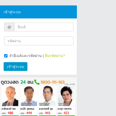
เข้าสู่ระบบ
@
จำอีเมล์และรหัสผ่าน
|
ลืมรหัสผ่าน?
เข้าสู่ระบบ