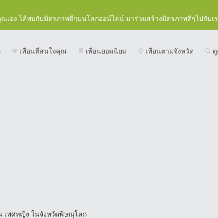
คุณเอง ได้พบกับมิตรภาพดีๆบนโลกออน์ไลน์ มาร่วมสร้างมิตรภาพดีๆไปกับเ
ก
เพื่อนที่สนใจคุณ
เพื่อนยอดนิยม
เพื่อนตามจังหวัด
ดู
อน เพศหญิง ในจังหวัดพิษณุโลก