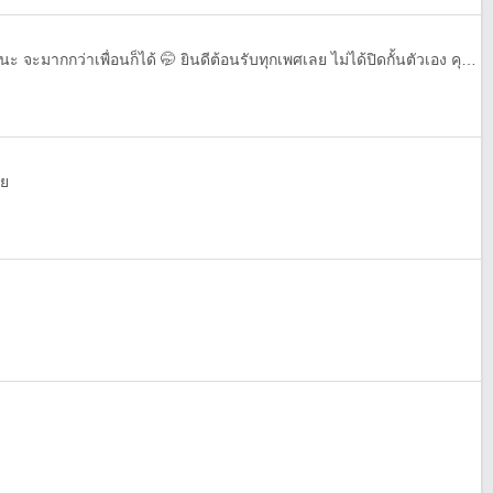
ชื่อ โม ทักมาคุยเป็นเพื่อนกันได้นะ จะมากกว่าเพื่อนก็ได้ 🤭 ยินดีต้อนรับทุกเพศเลย ไม่ได้ปิดกั้นตัวเอง คุยได้หมดยกเว้นเรื่องเงิน❗ มาทำความรู้จักกันได้ แอดเฟสมาส่องก่อนได้นะ
ุย