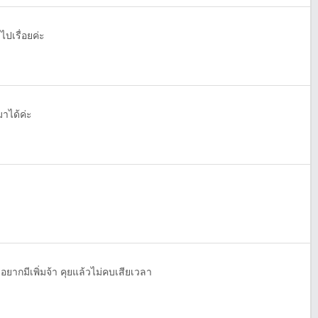
ไปเรื่อยค่ะ
าได้ค่ะ
ม่อยากมีเพิ่มจ้า คุยแล้วไม่คบเสียเวลา