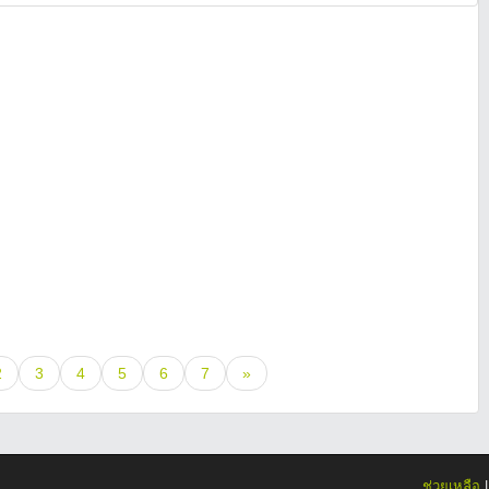
2
3
4
5
6
7
»
ช่วยเหลือ