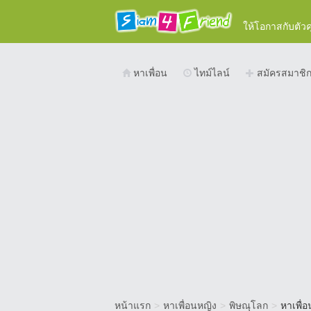
ให้โอกาสกับตัว
หาเพื่อน
ไทม์ไลน์
สมัครสมาชิ
หน้าแรก
>
หาเพื่อนหญิง
>
พิษณุโลก
>
หาเพื่