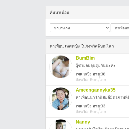
ค้นหาเพื่อน
หาเพื่อน เพศหญิง ในจังหวัดพิษณุโลก
BumBim
ผู้ชายอบอุ่นคุยกันนะคะ
เพศ
:
หญิง
อายุ
:38
จังหวัด
:
พิษณุโลก
Ameengannyka35
หาเพื่อนน่ารักนิสัยดีมิตรภาพที
เพศ
:
หญิง
อายุ
:33
จังหวัด
:
พิษณุโลก
Nanny