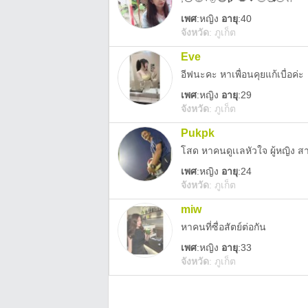
เพศ
:
หญิง
อายุ
:40
จังหวัด
:
ภูเก็ต
Eve
อีฟนะคะ หาเพื่อนคุยแก้เบื่อค่ะ
เพศ
:
หญิง
อายุ
:29
จังหวัด
:
ภูเก็ต
Pukpk
โสด หาคนดูเเลหัวใจ ผู้หญิง 
เพศ
:
หญิง
อายุ
:24
จังหวัด
:
ภูเก็ต
miw
หาคนที่ซื่อสัตย์ต่อกัน
เพศ
:
หญิง
อายุ
:33
จังหวัด
:
ภูเก็ต