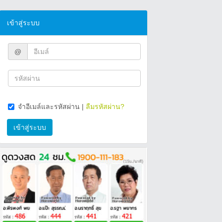
เข้าสู่ระบบ
@
จำอีเมล์และรหัสผ่าน
|
ลืมรหัสผ่าน?
เข้าสู่ระบบ