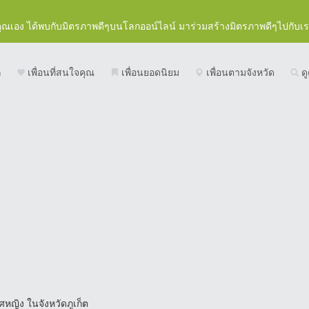
คุณเอง ได้พบกับมิตรภาพดีๆบนโลกออน์ไลน์ มาร่วมสร้างมิตรภาพดีๆไปกับเ
ก
เพื่อนที่สนใจคุณ
เพื่อนยอดนิยม
เพื่อนตามจังหวัด
ดู
ศหญิง ในจังหวัดภูเก็ต