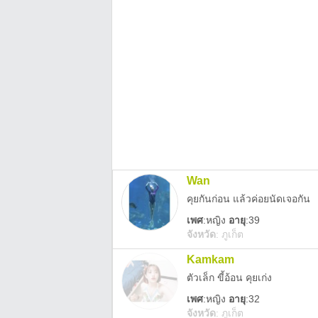
Wan
คุยกันก่อน แล้วค่อยนัดเจอกัน
เพศ
:
หญิง
อายุ
:39
จังหวัด
:
ภูเก็ต
Kamkam
ตัวเล็ก ขี้อ้อน คุยเก่ง
เพศ
:
หญิง
อายุ
:32
จังหวัด
:
ภูเก็ต