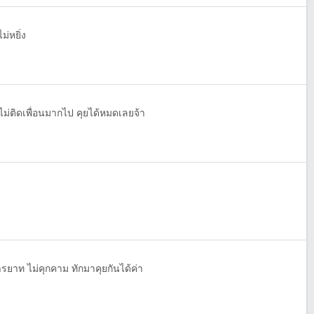
่หยิ่ง
ไม่ติดเพื่อนมากไป คุยได้หมดเลยจ้า
รยาท ไม่คุกคาม ทักมาคุยกันได้ค่า