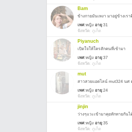
Bam
ข้างกายมันเหงา มาอยู่ข้างเรา
เพศ
:
หญิง
อายุ
:31
จังหวัด
:
ภูเก็ต
Piyanuch
เปิดใจให้ใครสักคนที่เข้ามา
เพศ
:
หญิง
อายุ
:37
จังหวัด
:
ภูเก็ต
mut
สาวสวยแอดไลน์ mut324 นศ ตัว
เพศ
:
หญิง
อายุ
:24
จังหวัด
:
ภูเก็ต
jinjin
ว่างๆแวะเข้ามาคุยทักทายกันไ
เพศ
:
หญิง
อายุ
:35
จังหวัด
:
ภูเก็ต