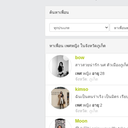
ค้นหาเพื่อน
หาเพื่อน เพศหญิง ในจังหวัดภูเก็ต
bow
สาวสวยน่ารัก นศ ตัวเมืองภูเก
เพศ
:
หญิง
อายุ
:28
จังหวัด
:
ภูเก็ต
kimso
ฉันเป็นคนร่าเริง เป็นมิตร เรีย
เพศ
:
หญิง
อายุ
:2
จังหวัด
:
ภูเก็ต
Moon