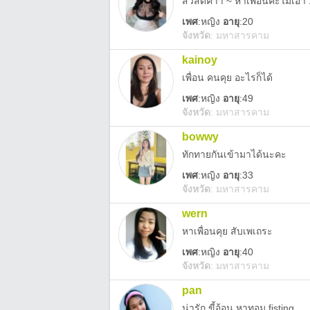
เพศ
:
หญิง
อายุ
:20
จังหวัด
:
มหาสารคาม
kainoy
เพื่อน คนคุย อะไรก็ได้
เพศ
:
หญิง
อายุ
:49
จังหวัด
:
มหาสารคาม
bowwy
ทักทายกันเข้ามาได้นะคะ
เพศ
:
หญิง
อายุ
:33
จังหวัด
:
มหาสารคาม
wern
หาเพื่อนคุย สับเพเถระ
เพศ
:
หญิง
อายุ
:40
จังหวัด
:
มหาสารคาม
pan
น่ารัก ขี้อ้อน หาทอม fisting