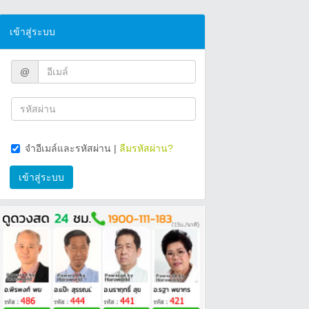
เข้าสู่ระบบ
@
จำอีเมล์และรหัสผ่าน
|
ลืมรหัสผ่าน?
เข้าสู่ระบบ