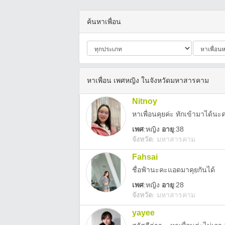
ค้นหาเพื่อน
หาเพื่อน เพศหญิง ในจังหวัดมหาสารคาม
Nitnoy
หาเพื่อนคุยค่ะ ทักเข้ามาได้นะ
เพศ
:
หญิง
อายุ
:38
จังหวัด
:
มหาสารคาม
Fahsai
ชื่อฟ้านะคะแอดมาคุยกันได้
เพศ
:
หญิง
อายุ
:28
จังหวัด
:
มหาสารคาม
yayee