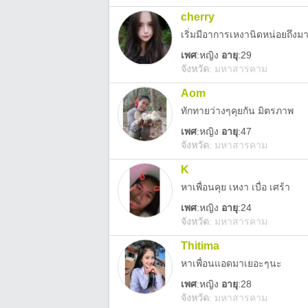
cherry
เริ่มมีอาการเหงานิดหน่อยถึงม
เพศ
:
หญิง
อายุ
:29
จังหวัด
:
มหาสารคาม
Aom
ทักทายว่างๆคุยกัน มิตรภาพ
เพศ
:
หญิง
อายุ
:47
จังหวัด
:
มหาสารคาม
K
หาเพื่อนคุย เหงา เบื่อ เศร้า
เพศ
:
หญิง
อายุ
:24
จังหวัด
:
มหาสารคาม
Thitima
หาเพื่อนแอดมาเยอะๆนะ
เพศ
:
หญิง
อายุ
:28
จังหวัด
:
มหาสารคาม