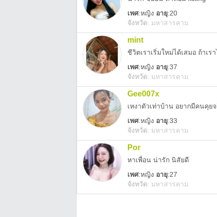
เพศ
:
หญิง
อายุ
:20
จังหวัด
:
มหาสารคาม
mint
ชีวิตเราเริ่มใหม่ได้เสมอ ถ้าเร
เพศ
:
หญิง
อายุ
:37
จังหวัด
:
มหาสารคาม
Gee007x
เหงาตัวเท่าบ้าน อยากมีคนคุยจร
เพศ
:
หญิง
อายุ
:33
จังหวัด
:
มหาสารคาม
Por
หาเพื่อน น่ารัก นิสัยดี
เพศ
:
หญิง
อายุ
:27
จังหวัด
:
มหาสารคาม