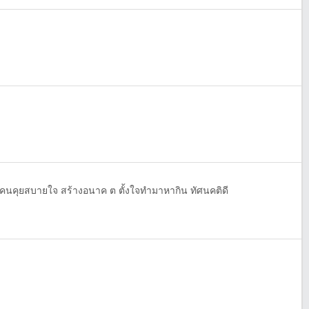
ขอคนคุยสบายใจ สร้างอนาค ต ตั้งใจทำมาหากิน ทัศนคติดี