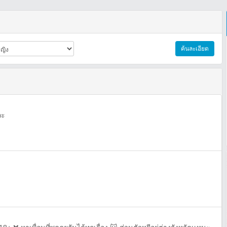
ค้นละเอียด
คะ